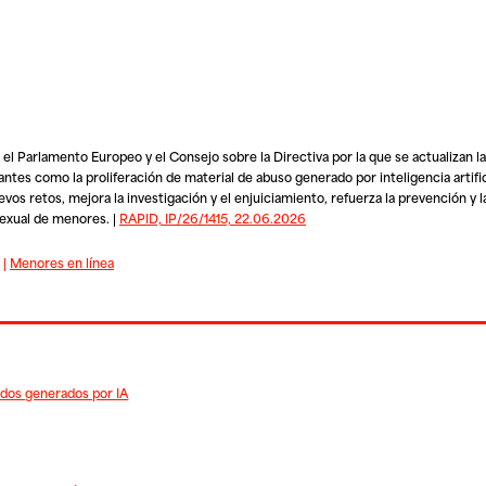
el Parlamento Europeo y el Consejo sobre la Directiva por la que se actualizan 
es como la proliferación de material de abuso generado por inteligencia artific
s retos, mejora la investigación y el enjuiciamiento, refuerza la prevención y la
sexual de menores. |
RAPID, IP/26/1415, 22.06.2026
|
Menores en línea
idos generados por IA