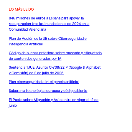
LO MÁS LEÍDO
846 millones de euros a España para apoyar la
recuperación tras las inundaciones de 2024 en la
Comunidad Valenciana
Plan de Acción de la UE sobre Ciberseguridad e
Inteligencia Artificial
Código de buenas prácticas sobre marcado y etiquetado
de contenidos generados por IA
Sentencia TJUE. Asunto C-738/22 P (Google & Alphabet
v Comisión) de 2 de julio de 2026
Plan ciberseguridad e inteligencia artificial
Soberanía tecnológica europea y código abierto
El Pacto sobre Migración y Asilo entra en vigor el 12 de
junio