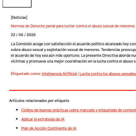
[
Noticias
]
Normas de Derecho penal para luchar contra el abuso sexual de menores
22 / 06 / 2026
La Comisión acoge con satisfacción el acuerdo político alcanzado hoy con 
sobre abuso sexual y explotación sexual de menores. Tendencias preocupant
el acuerdo de hoy sea aún más oportuno. La presente Directiva aborda nuevo
víctimas y promueve una mejor coordinación en la lucha contra el abuso 
Etiquetado como:
Inteligencia Artificial
|
Lucha contra los abusos sexuales
Artículos relacionados por etiqueta
Código de buenas prácticas sobre marcado y etiquetado de conten
Aplicar la estrategia de IA
Plan de Acción Continente de IA