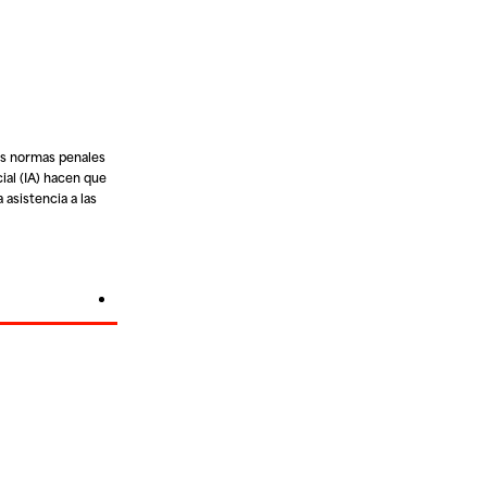
las normas penales
ial (IA) hacen que
 asistencia a las