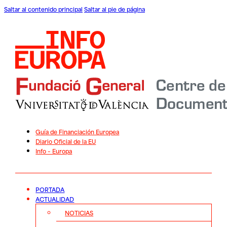
Saltar al contenido principal
Saltar al pie de página
Guía de Financiación Europea
Diario Oficial de la EU
Info – Europa
PORTADA
ACTUALIDAD
NOTICIAS