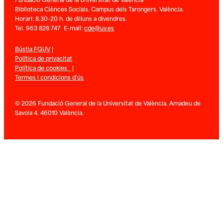
Biblioteca Ciènces Socials. Campus dels Tarongers. València.
Horari: 8.30-20 h. de dilluns a divendres.
Tel. 963 828 747 E-mail:
cde@uv.es
Bústia FGUV
|
Política de privacitat
Política de cookies
|
Termes i condicions d’ús
© 2026 Fundació General de la Universitat de València. Amadeu de
Savoia 4. 46010 València.