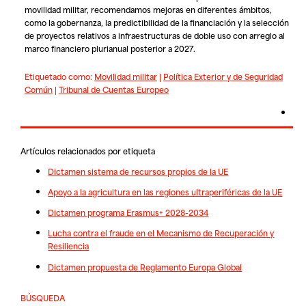
movilidad militar, recomendamos mejoras en diferentes ámbitos,
como la gobernanza, la predictibilidad de la financiación y la selección
de proyectos relativos a infraestructuras de doble uso con arreglo al
marco financiero plurianual posterior a 2027.
Etiquetado como:
Movilidad militar
|
Política Exterior y de Seguridad
Común
|
Tribunal de Cuentas Europeo
Artículos relacionados por etiqueta
Dictamen sistema de recursos propios de la UE
Apoyo a la agricultura en las regiones ultraperiféricas de la UE
Dictamen programa Erasmus+ 2028-2034
Lucha contra el fraude en el Mecanismo de Recuperación y
Resiliencia
Dictamen propuesta de Reglamento Europa Global
BÚSQUEDA