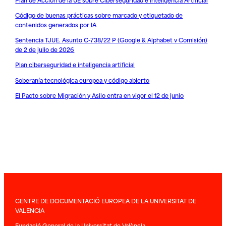
Código de buenas prácticas sobre marcado y etiquetado de
contenidos generados por IA
Sentencia TJUE. Asunto C-738/22 P (Google & Alphabet v Comisión)
de 2 de julio de 2026
Plan ciberseguridad e inteligencia artificial
Soberanía tecnológica europea y código abierto
El Pacto sobre Migración y Asilo entra en vigor el 12 de junio
CENTRE DE DOCUMENTACIÓ EUROPEA DE LA UNIVERSITAT DE
VALENCIA
Fundació General de la Universitat de València