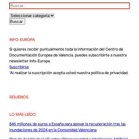
Buscar
INFO-EUROPA
Si quieres recibir puntualmente toda la información del Centro de
Documentación Europea de Valencia, puedes subscribirte a nuestra
newsletter Info-Europa.
Suscribirse
*Al realizar la suscripción acepta usted nuestra
política de privacidad
.
SÍGUENOS
LO MÁS LEÍDO
846 millones de euros a España para apoyar la recuperación tras las
inundaciones de 2024 en la Comunidad Valenciana
Plan de Acción de la UE sobre Ciberseguridad e Inteligencia Artificial