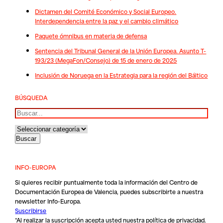
Dictamen del Comité Económico y Social Europeo.
Interdependencia entre la paz y el cambio climático
Paquete ómnibus en materia de defensa
Sentencia del Tribunal General de la Unión Europea. Asunto T-
193/23 (MegaFon/Consejo) de 15 de enero de 2025
Inclusión de Noruega en la Estrategia para la región del Báltico
BÚSQUEDA
Buscar
INFO-EUROPA
Si quieres recibir puntualmente toda la información del Centro de
Documentación Europea de Valencia, puedes subscribirte a nuestra
newsletter Info-Europa.
Suscribirse
*Al realizar la suscripción acepta usted nuestra
política de privacidad
.