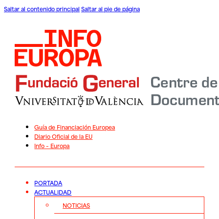
Saltar al contenido principal
Saltar al pie de página
Guía de Financiación Europea
Diario Oficial de la EU
Info – Europa
PORTADA
ACTUALIDAD
NOTICIAS