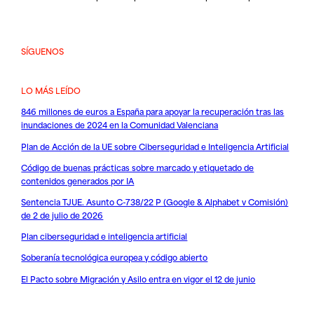
SÍGUENOS
LO MÁS LEÍDO
846 millones de euros a España para apoyar la recuperación tras las
inundaciones de 2024 en la Comunidad Valenciana
Plan de Acción de la UE sobre Ciberseguridad e Inteligencia Artificial
Código de buenas prácticas sobre marcado y etiquetado de
contenidos generados por IA
Sentencia TJUE. Asunto C-738/22 P (Google & Alphabet v Comisión)
de 2 de julio de 2026
Plan ciberseguridad e inteligencia artificial
Soberanía tecnológica europea y código abierto
El Pacto sobre Migración y Asilo entra en vigor el 12 de junio