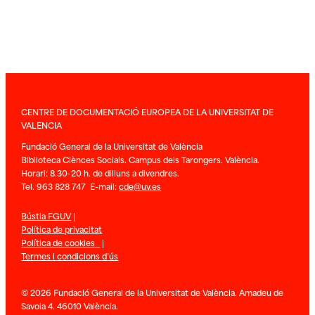
CENTRE DE DOCUMENTACIÓ EUROPEA DE LA UNIVERSITAT DE
VALENCIA
Fundació General de la Universitat de València
Biblioteca Ciènces Socials. Campus dels Tarongers. València.
Horari: 8.30-20 h. de dilluns a divendres.
Tel. 963 828 747 E-mail:
cde@uv.es
Bústia FGUV
|
Política de privacitat
Política de cookies
|
Termes i condicions d’ús
© 2026 Fundació General de la Universitat de València. Amadeu de
Savoia 4. 46010 València.