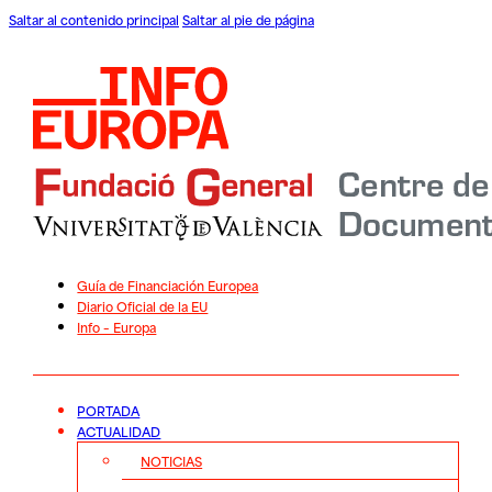
Saltar al contenido principal
Saltar al pie de página
Guía de Financiación Europea
Diario Oficial de la EU
Info – Europa
PORTADA
ACTUALIDAD
NOTICIAS