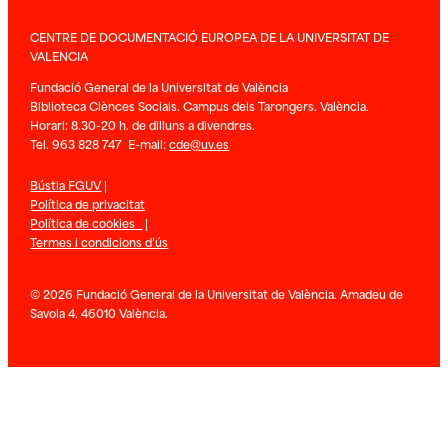
CENTRE DE DOCUMENTACIÓ EUROPEA DE LA UNIVERSITAT DE
VALENCIA
Fundació General de la Universitat de València
Biblioteca Ciènces Socials. Campus dels Tarongers. València.
Horari: 8.30-20 h. de dilluns a divendres.
Tel. 963 828 747 E-mail:
cde@uv.es
Bústia FGUV
|
Política de privacitat
Política de cookies
|
Termes i condicions d’ús
© 2026 Fundació General de la Universitat de València. Amadeu de
Savoia 4. 46010 València.