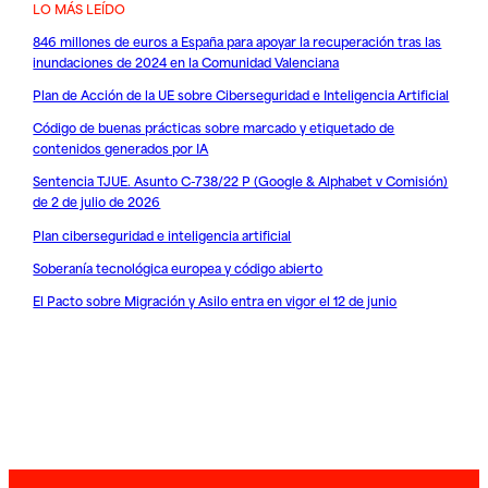
LO MÁS LEÍDO
846 millones de euros a España para apoyar la recuperación tras las
inundaciones de 2024 en la Comunidad Valenciana
Plan de Acción de la UE sobre Ciberseguridad e Inteligencia Artificial
Código de buenas prácticas sobre marcado y etiquetado de
contenidos generados por IA
Sentencia TJUE. Asunto C-738/22 P (Google & Alphabet v Comisión)
de 2 de julio de 2026
Plan ciberseguridad e inteligencia artificial
Soberanía tecnológica europea y código abierto
El Pacto sobre Migración y Asilo entra en vigor el 12 de junio