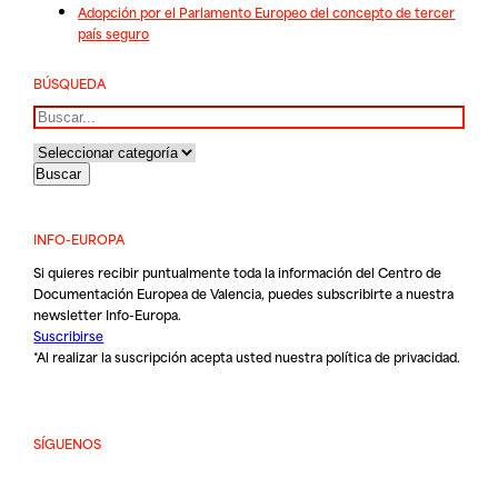
Adopción por el Parlamento Europeo del concepto de tercer
país seguro
BÚSQUEDA
Buscar
INFO-EUROPA
Si quieres recibir puntualmente toda la información del Centro de
Documentación Europea de Valencia, puedes subscribirte a nuestra
newsletter Info-Europa.
Suscribirse
*Al realizar la suscripción acepta usted nuestra
política de privacidad
.
SÍGUENOS