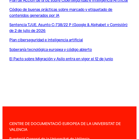
Código de buenas prácticas sobre marcado y etiquetado de
contenidos generados por IA
Sentencia TJUE. Asunto C-738/22 P (Google & Alphabet v Comisión)
de 2 de julio de 2026
Plan ciberseguridad e inteligencia artificial
Soberanía tecnológica europea y código abierto
El Pacto sobre Migración y Asilo entra en vigor el 12 de junio
CENTRE DE DOCUMENTACIÓ EUROPEA DE LA UNIVERSITAT DE
VALENCIA
Fundació General de la Universitat de València