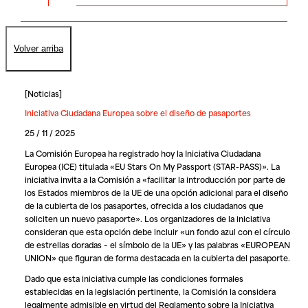
Volver arriba
[
Noticias
]
Iniciativa Ciudadana Europea sobre el diseño de pasaportes
25 / 11 / 2025
La Comisión Europea ha registrado hoy la Iniciativa Ciudadana
Europea (ICE) titulada «EU Stars On My Passport (STAR-PASS)». La
iniciativa invita a la Comisión a «facilitar la introducción por parte de
los Estados miembros de la UE de una opción adicional para el diseño
de la cubierta de los pasaportes, ofrecida a los ciudadanos que
soliciten un nuevo pasaporte». Los organizadores de la iniciativa
consideran que esta opción debe incluir «un fondo azul con el círculo
de estrellas doradas – el símbolo de la UE» y las palabras «EUROPEAN
UNION» que figuran de forma destacada en la cubierta del pasaporte.
Dado que esta iniciativa cumple las condiciones formales
establecidas en la legislación pertinente, la Comisión la considera
legalmente admisible en virtud del Reglamento sobre la Iniciativa