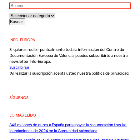
Buscar
INFO-EUROPA
Si quieres recibir puntualmente toda la información del Centro de
Documentación Europea de Valencia, puedes subscribirte a nuestra
newsletter Info-Europa.
Suscribirse
*Al realizar la suscripción acepta usted nuestra
política de privacidad
.
SÍGUENOS
LO MÁS LEÍDO
846 millones de euros a España para apoyar la recuperación tras las
inundaciones de 2024 en la Comunidad Valenciana
Plan de Acción de la UE sobre Ciberseguridad e Inteligencia Artificial