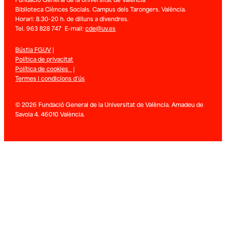
Biblioteca Ciènces Socials. Campus dels Tarongers. València.
Horari: 8.30-20 h. de dilluns a divendres.
Tel. 963 828 747 E-mail:
cde@uv.es
Bústia FGUV
|
Política de privacitat
Política de cookies
|
Termes i condicions d’ús
© 2026 Fundació General de la Universitat de València. Amadeu de
Savoia 4. 46010 València.