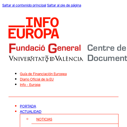
Saltar al contenido principal
Saltar al pie de página
Guía de Financiación Europea
Diario Oficial de la EU
Info – Europa
PORTADA
ACTUALIDAD
NOTICIAS