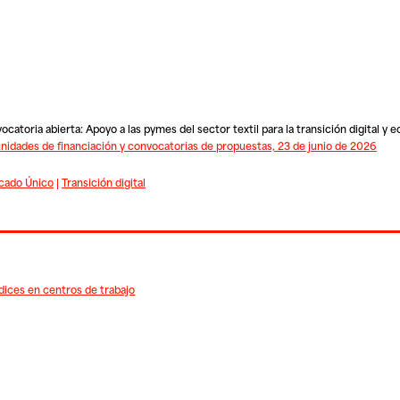
atoria abierta: Apoyo a las pymes del sector textil para la transición digital y e
idades de financiación y convocatorias de propuestas, 23 de junio de 2026
cado Único
|
Transición digital
ices en centros de trabajo