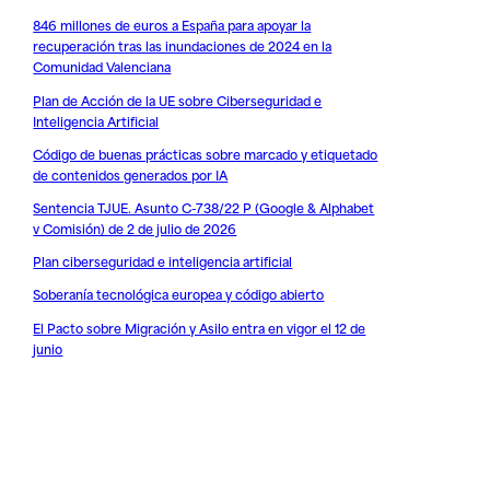
846 millones de euros a España para apoyar la
recuperación tras las inundaciones de 2024 en la
Comunidad Valenciana
Plan de Acción de la UE sobre Ciberseguridad e
Inteligencia Artificial
Código de buenas prácticas sobre marcado y etiquetado
de contenidos generados por IA
Sentencia TJUE. Asunto C-738/22 P (Google & Alphabet
v Comisión) de 2 de julio de 2026
Plan ciberseguridad e inteligencia artificial
Soberanía tecnológica europea y código abierto
El Pacto sobre Migración y Asilo entra en vigor el 12 de
junio