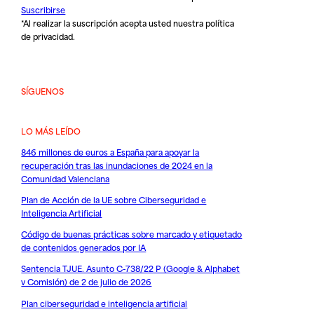
Suscribirse
*Al realizar la suscripción acepta usted nuestra
política
de privacidad
.
SÍGUENOS
LO MÁS LEÍDO
846 millones de euros a España para apoyar la
recuperación tras las inundaciones de 2024 en la
Comunidad Valenciana
Plan de Acción de la UE sobre Ciberseguridad e
Inteligencia Artificial
Código de buenas prácticas sobre marcado y etiquetado
de contenidos generados por IA
Sentencia TJUE. Asunto C-738/22 P (Google & Alphabet
v Comisión) de 2 de julio de 2026
Plan ciberseguridad e inteligencia artificial