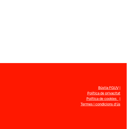
Bústia FGUV
|
Política de privacitat
Política de cookies
|
Termes i condicions d’ús