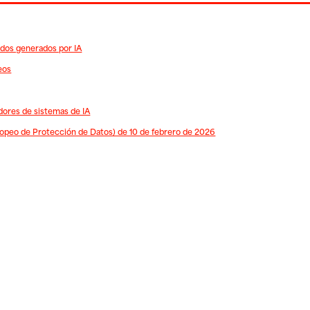
idos generados por IA
eos
edores de sistemas de IA
opeo de Protección de Datos) de 10 de febrero de 2026