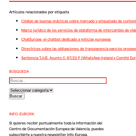
Artículos relacionados por etiqueta
Código de buenas prácticas sobre marcado y etiquetado de conten
Marco jurídico de los servicios de plataforma de intercambio de víd
ChatEurope, el chatbot dedicado a noticias europeas
Directrices sobre las obligaciones de transparencia para los prove
Sentencia TJUE. Asunto C-97/23 P (WhatsApp Ireland v Comité Eur
BÚSQUEDA
Buscar
INFO-EUROPA
Si quieres recibir puntualmente toda la información del
Centro de Documentación Europea de Valencia, puedes
subscribirte a nuestra newsletter Info-Europa.