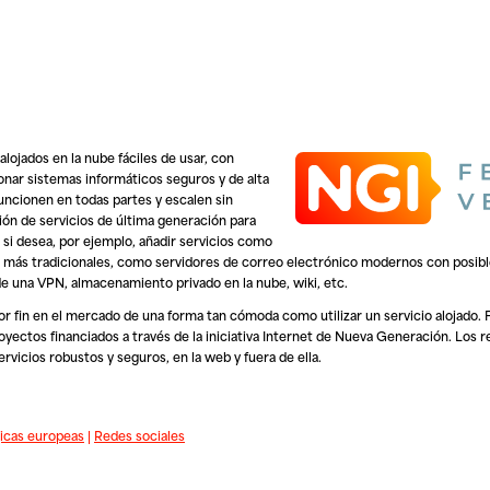
alojados en la nube fáciles de usar, con
ionar sistemas informáticos seguros y de alta
funcionen en todas partes y escalen sin
ón de servicios de última generación para
 si desea, por ejemplo, añadir servicios como
os más tradicionales, como servidores de correo electrónico modernos con posible
 una VPN, almacenamiento privado en la nube, wiki, etc.
or fin en el mercado de una forma tan cómoda como utilizar un servicio alojado.
ectos financiados a través de la iniciativa Internet de Nueva Generación. Los r
vicios robustos y seguros, en la web y fuera de ella.
icas europeas
|
Redes sociales