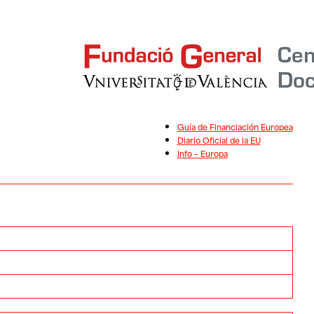
Guía de Financiación Europea
Diario Oficial de la EU
Info – Europa