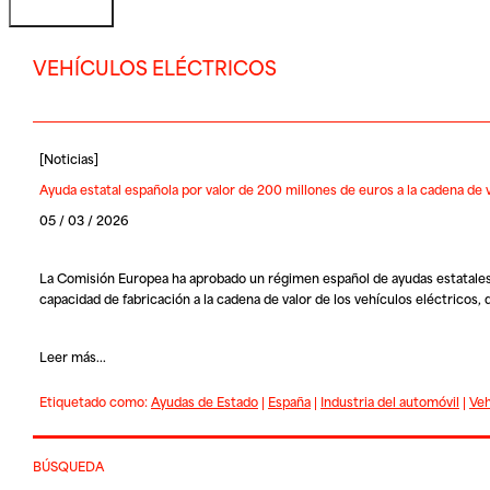
VEHÍCULOS ELÉCTRICOS
[
Noticias
]
Ayuda estatal española por valor de 200 millones de euros a la cadena de v
05 / 03 / 2026
La Comisión Europea ha aprobado un régimen español de ayudas estatales 
capacidad de fabricación a la cadena de valor de los vehículos eléctricos,
Leer más...
Etiquetado como:
Ayudas de Estado
|
España
|
Industria del automóvil
|
Veh
BÚSQUEDA