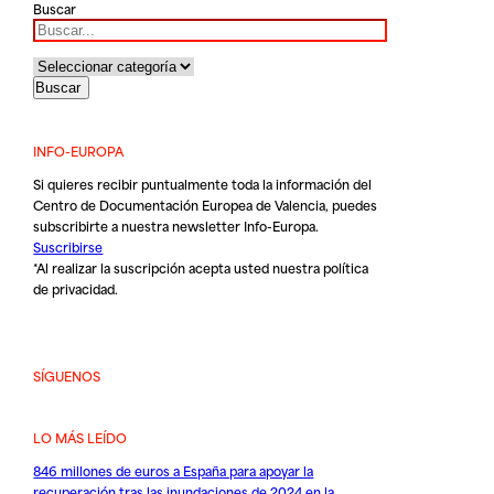
Buscar
INFO-EUROPA
Si quieres recibir puntualmente toda la información del
Centro de Documentación Europea de Valencia, puedes
subscribirte a nuestra newsletter Info-Europa.
Suscribirse
*Al realizar la suscripción acepta usted nuestra
política
de privacidad
.
SÍGUENOS
LO MÁS LEÍDO
846 millones de euros a España para apoyar la
recuperación tras las inundaciones de 2024 en la