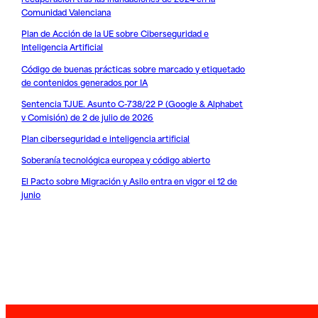
Comunidad Valenciana
Plan de Acción de la UE sobre Ciberseguridad e
Inteligencia Artificial
Código de buenas prácticas sobre marcado y etiquetado
de contenidos generados por IA
Sentencia TJUE. Asunto C-738/22 P (Google & Alphabet
v Comisión) de 2 de julio de 2026
Plan ciberseguridad e inteligencia artificial
Soberanía tecnológica europea y código abierto
El Pacto sobre Migración y Asilo entra en vigor el 12 de
junio