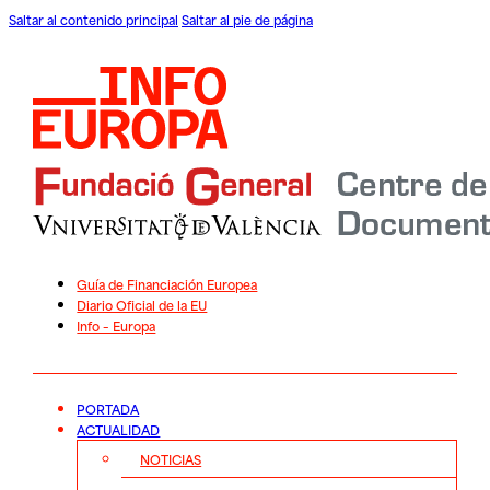
Saltar al contenido principal
Saltar al pie de página
Guía de Financiación Europea
Diario Oficial de la EU
Info – Europa
PORTADA
ACTUALIDAD
NOTICIAS