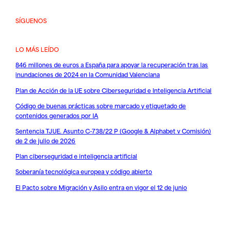
SÍGUENOS
LO MÁS LEÍDO
846 millones de euros a España para apoyar la recuperación tras las
inundaciones de 2024 en la Comunidad Valenciana
Plan de Acción de la UE sobre Ciberseguridad e Inteligencia Artificial
Código de buenas prácticas sobre marcado y etiquetado de
contenidos generados por IA
Sentencia TJUE. Asunto C-738/22 P (Google & Alphabet v Comisión)
de 2 de julio de 2026
Plan ciberseguridad e inteligencia artificial
Soberanía tecnológica europea y código abierto
El Pacto sobre Migración y Asilo entra en vigor el 12 de junio