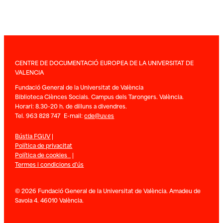
CENTRE DE DOCUMENTACIÓ EUROPEA DE LA UNIVERSITAT DE
VALENCIA
Fundació General de la Universitat de València
Biblioteca Ciènces Socials. Campus dels Tarongers. València.
Horari: 8.30-20 h. de dilluns a divendres.
Tel. 963 828 747 E-mail:
cde@uv.es
Bústia FGUV
|
Política de privacitat
Política de cookies
|
Termes i condicions d’ús
© 2026 Fundació General de la Universitat de València. Amadeu de
Savoia 4. 46010 València.