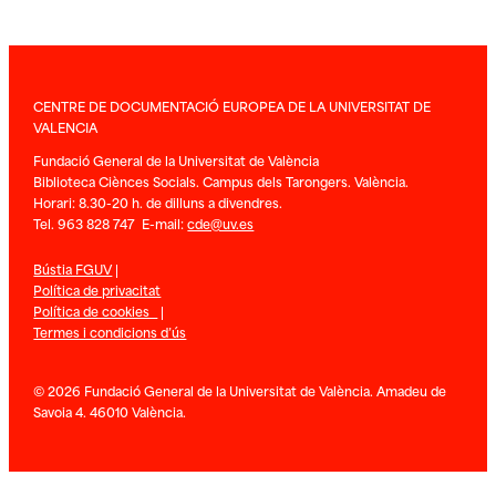
CENTRE DE DOCUMENTACIÓ EUROPEA DE LA UNIVERSITAT DE
VALENCIA
Fundació General de la Universitat de València
Biblioteca Ciènces Socials. Campus dels Tarongers. València.
Horari: 8.30-20 h. de dilluns a divendres.
Tel. 963 828 747 E-mail:
cde@uv.es
Bústia FGUV
|
Política de privacitat
Política de cookies
|
Termes i condicions d’ús
© 2026 Fundació General de la Universitat de València. Amadeu de
Savoia 4. 46010 València.