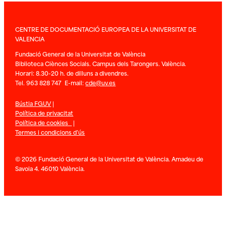
CENTRE DE DOCUMENTACIÓ EUROPEA DE LA UNIVERSITAT DE
VALENCIA
Fundació General de la Universitat de València
Biblioteca Ciènces Socials. Campus dels Tarongers. València.
Horari: 8.30-20 h. de dilluns a divendres.
Tel. 963 828 747 E-mail:
cde@uv.es
Bústia FGUV
|
Política de privacitat
Política de cookies
|
Termes i condicions d’ús
© 2026 Fundació General de la Universitat de València. Amadeu de
Savoia 4. 46010 València.