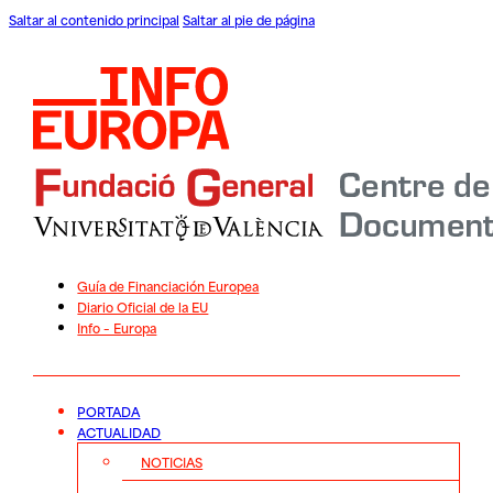
Saltar al contenido principal
Saltar al pie de página
Guía de Financiación Europea
Diario Oficial de la EU
Info – Europa
PORTADA
ACTUALIDAD
NOTICIAS