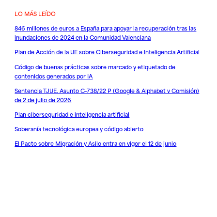
LO MÁS LEÍDO
846 millones de euros a España para apoyar la recuperación tras las
inundaciones de 2024 en la Comunidad Valenciana
Plan de Acción de la UE sobre Ciberseguridad e Inteligencia Artificial
Código de buenas prácticas sobre marcado y etiquetado de
contenidos generados por IA
Sentencia TJUE. Asunto C-738/22 P (Google & Alphabet v Comisión)
de 2 de julio de 2026
Plan ciberseguridad e inteligencia artificial
Soberanía tecnológica europea y código abierto
El Pacto sobre Migración y Asilo entra en vigor el 12 de junio