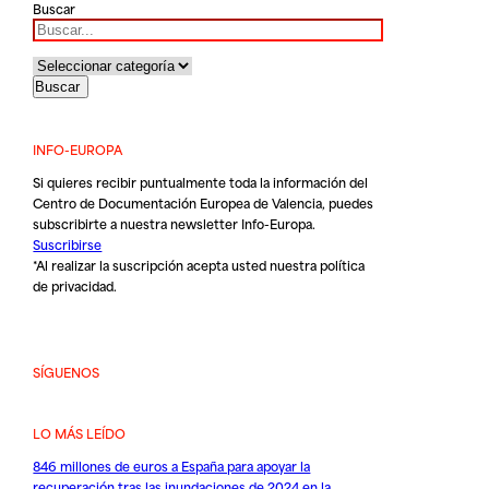
Buscar
INFO-EUROPA
Si quieres recibir puntualmente toda la información del
Centro de Documentación Europea de Valencia, puedes
subscribirte a nuestra newsletter Info-Europa.
Suscribirse
*Al realizar la suscripción acepta usted nuestra
política
de privacidad
.
SÍGUENOS
LO MÁS LEÍDO
846 millones de euros a España para apoyar la
recuperación tras las inundaciones de 2024 en la