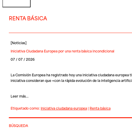
RENTA BÁSICA
[
Noticias
]
Iniciativa Ciudadana Europea por una renta básica incondicional
07 / 07 / 2026
La Comisión Europea ha registrado hoy una iniciativa ciudadana europea ti
iniciativa consideran que «con la rápida evolución de la inteligencia artifici
Leer más...
Etiquetado como:
Iniciativa ciudadana europea
|
Renta básica
BÚSQUEDA