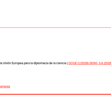
Unión Europea para la diplomacia de la ciencia |
DOUE C/2026/3090, 5.6.202
teriores