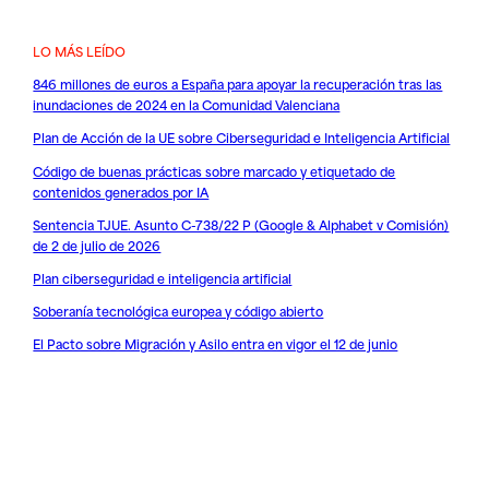
LO MÁS LEÍDO
846 millones de euros a España para apoyar la recuperación tras las
inundaciones de 2024 en la Comunidad Valenciana
Plan de Acción de la UE sobre Ciberseguridad e Inteligencia Artificial
Código de buenas prácticas sobre marcado y etiquetado de
contenidos generados por IA
Sentencia TJUE. Asunto C-738/22 P (Google & Alphabet v Comisión)
de 2 de julio de 2026
Plan ciberseguridad e inteligencia artificial
Soberanía tecnológica europea y código abierto
El Pacto sobre Migración y Asilo entra en vigor el 12 de junio