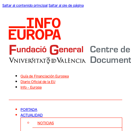
Saltar al contenido principal
Saltar al pie de página
Guía de Financiación Europea
Diario Oficial de la EU
Info – Europa
PORTADA
ACTUALIDAD
NOTICIAS