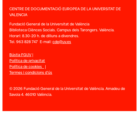
CENTRE DE DOCUMENTACIÓ EUROPEA DE LA UNIVERSITAT DE
VALENCIA
Fundació General de la Universitat de València
Biblioteca Ciènces Socials. Campus dels Tarongers. València.
Horari: 8.30-20 h. de dilluns a divendres.
Tel. 963 828 747 E-mail:
cde@uv.es
Bústia FGUV
|
Política de privacitat
Política de cookies
|
Termes i condicions d’ús
© 2026 Fundació General de la Universitat de València. Amadeu de
Savoia 4. 46010 València.