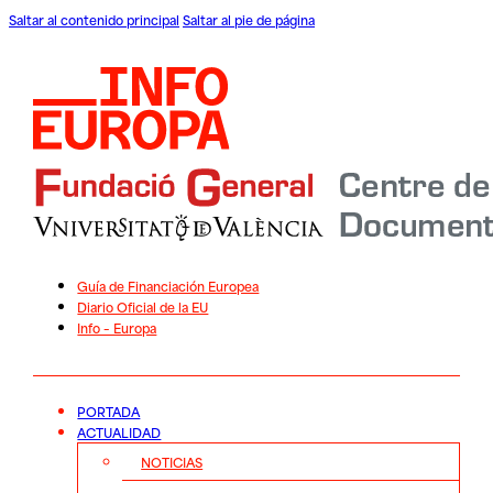
Saltar al contenido principal
Saltar al pie de página
Guía de Financiación Europea
Diario Oficial de la EU
Info – Europa
PORTADA
ACTUALIDAD
NOTICIAS