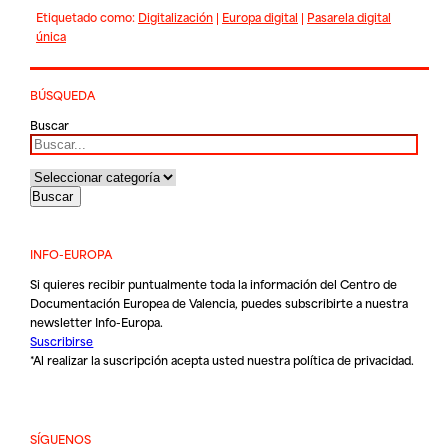
Etiquetado como:
Digitalización
|
Europa digital
|
Pasarela digital
única
BÚSQUEDA
Buscar
INFO-EUROPA
Si quieres recibir puntualmente toda la información del Centro de
Documentación Europea de Valencia, puedes subscribirte a nuestra
newsletter Info-Europa.
Suscribirse
*Al realizar la suscripción acepta usted nuestra
política de privacidad
.
SÍGUENOS