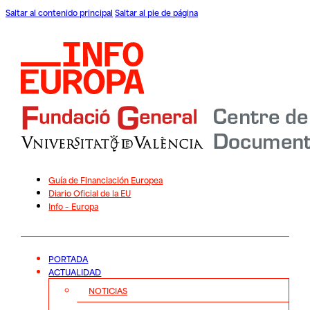
Saltar al contenido principal
Saltar al pie de página
Guía de Financiación Europea
Diario Oficial de la EU
Info – Europa
PORTADA
ACTUALIDAD
NOTICIAS