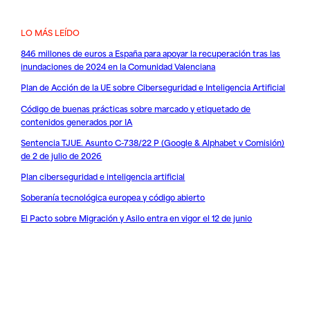
LO MÁS LEÍDO
846 millones de euros a España para apoyar la recuperación tras las
inundaciones de 2024 en la Comunidad Valenciana
Plan de Acción de la UE sobre Ciberseguridad e Inteligencia Artificial
Código de buenas prácticas sobre marcado y etiquetado de
contenidos generados por IA
Sentencia TJUE. Asunto C-738/22 P (Google & Alphabet v Comisión)
de 2 de julio de 2026
Plan ciberseguridad e inteligencia artificial
Soberanía tecnológica europea y código abierto
El Pacto sobre Migración y Asilo entra en vigor el 12 de junio