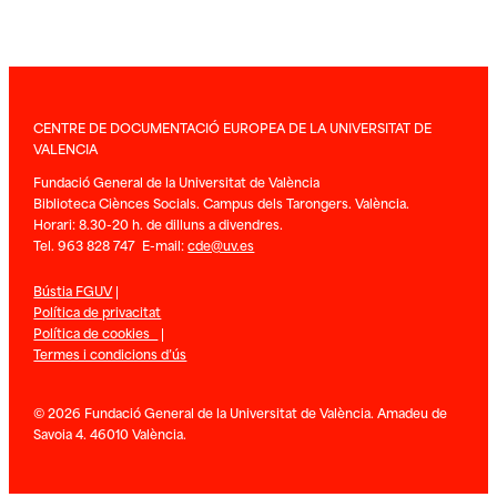
CENTRE DE DOCUMENTACIÓ EUROPEA DE LA UNIVERSITAT DE
VALENCIA
Fundació General de la Universitat de València
Biblioteca Ciènces Socials. Campus dels Tarongers. València.
Horari: 8.30-20 h. de dilluns a divendres.
Tel. 963 828 747 E-mail:
cde@uv.es
Bústia FGUV
|
Política de privacitat
Política de cookies
|
Termes i condicions d’ús
© 2026 Fundació General de la Universitat de València. Amadeu de
Savoia 4. 46010 València.