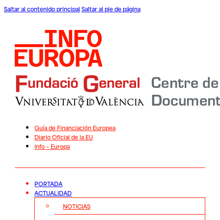
Saltar al contenido principal
Saltar al pie de página
Guía de Financiación Europea
Diario Oficial de la EU
Info – Europa
PORTADA
ACTUALIDAD
NOTICIAS