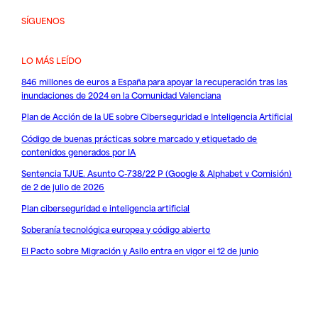
SÍGUENOS
LO MÁS LEÍDO
846 millones de euros a España para apoyar la recuperación tras las
inundaciones de 2024 en la Comunidad Valenciana
Plan de Acción de la UE sobre Ciberseguridad e Inteligencia Artificial
Código de buenas prácticas sobre marcado y etiquetado de
contenidos generados por IA
Sentencia TJUE. Asunto C-738/22 P (Google & Alphabet v Comisión)
de 2 de julio de 2026
Plan ciberseguridad e inteligencia artificial
Soberanía tecnológica europea y código abierto
El Pacto sobre Migración y Asilo entra en vigor el 12 de junio