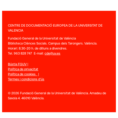
CENTRE DE DOCUMENTACIÓ EUROPEA DE LA UNIVERSITAT DE
VALENCIA
Fundació General de la Universitat de València
Biblioteca Ciènces Socials. Campus dels Tarongers. València.
Horari: 8.30-20 h. de dilluns a divendres.
Tel. 963 828 747 E-mail:
cde@uv.es
Bústia FGUV
|
Política de privacitat
Política de cookies
|
Termes i condicions d’ús
© 2026 Fundació General de la Universitat de València. Amadeu de
Savoia 4. 46010 València.