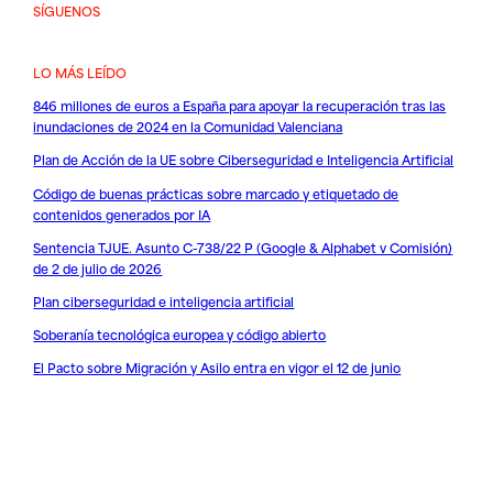
SÍGUENOS
LO MÁS LEÍDO
846 millones de euros a España para apoyar la recuperación tras las
inundaciones de 2024 en la Comunidad Valenciana
Plan de Acción de la UE sobre Ciberseguridad e Inteligencia Artificial
Código de buenas prácticas sobre marcado y etiquetado de
contenidos generados por IA
Sentencia TJUE. Asunto C-738/22 P (Google & Alphabet v Comisión)
de 2 de julio de 2026
Plan ciberseguridad e inteligencia artificial
Soberanía tecnológica europea y código abierto
El Pacto sobre Migración y Asilo entra en vigor el 12 de junio