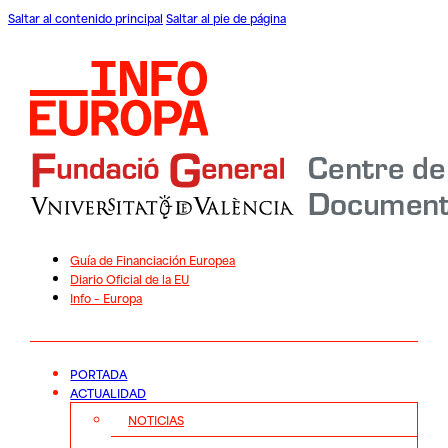
Saltar al contenido principal
Saltar al pie de página
Guía de Financiación Europea
Diario Oficial de la EU
Info – Europa
PORTADA
ACTUALIDAD
NOTICIAS