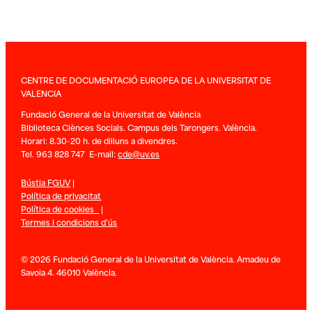
CENTRE DE DOCUMENTACIÓ EUROPEA DE LA UNIVERSITAT DE
VALENCIA
Fundació General de la Universitat de València
Biblioteca Ciènces Socials. Campus dels Tarongers. València.
Horari: 8.30-20 h. de dilluns a divendres.
Tel. 963 828 747 E-mail:
cde@uv.es
Bústia FGUV
|
Política de privacitat
Política de cookies
|
Termes i condicions d’ús
© 2026 Fundació General de la Universitat de València. Amadeu de
Savoia 4. 46010 València.