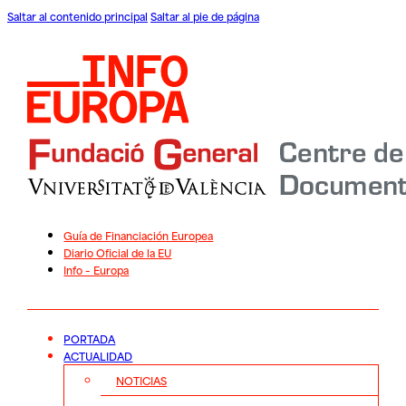
Saltar al contenido principal
Saltar al pie de página
Guía de Financiación Europea
Diario Oficial de la EU
Info – Europa
PORTADA
ACTUALIDAD
NOTICIAS