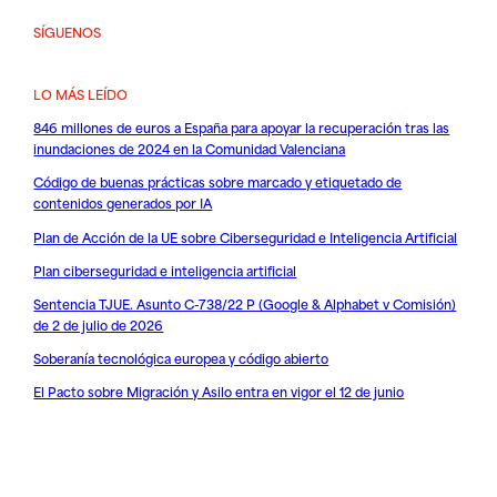
SÍGUENOS
LO MÁS LEÍDO
846 millones de euros a España para apoyar la recuperación tras las
inundaciones de 2024 en la Comunidad Valenciana
Código de buenas prácticas sobre marcado y etiquetado de
contenidos generados por IA
Plan de Acción de la UE sobre Ciberseguridad e Inteligencia Artificial
Plan ciberseguridad e inteligencia artificial
Sentencia TJUE. Asunto C-738/22 P (Google & Alphabet v Comisión)
de 2 de julio de 2026
Soberanía tecnológica europea y código abierto
El Pacto sobre Migración y Asilo entra en vigor el 12 de junio