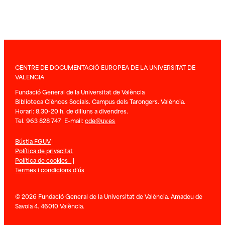
CENTRE DE DOCUMENTACIÓ EUROPEA DE LA UNIVERSITAT DE
VALENCIA
Fundació General de la Universitat de València
Biblioteca Ciènces Socials. Campus dels Tarongers. València.
Horari: 8.30-20 h. de dilluns a divendres.
Tel. 963 828 747 E-mail:
cde@uv.es
Bústia FGUV
|
Política de privacitat
Política de cookies
|
Termes i condicions d’ús
© 2026 Fundació General de la Universitat de València. Amadeu de
Savoia 4. 46010 València.