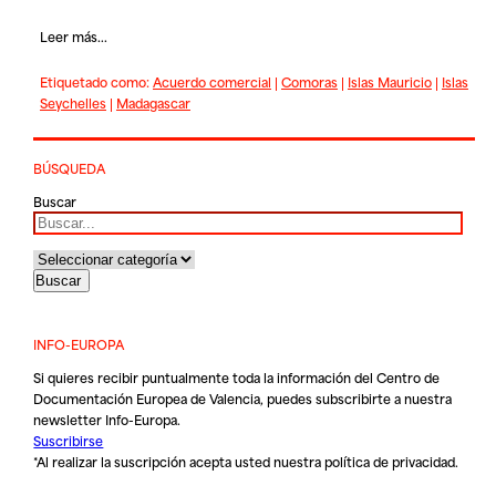
Leer más...
Etiquetado como:
Acuerdo comercial
|
Comoras
|
Islas Mauricio
|
Islas
Seychelles
|
Madagascar
BÚSQUEDA
Buscar
INFO-EUROPA
Si quieres recibir puntualmente toda la información del Centro de
Documentación Europea de Valencia, puedes subscribirte a nuestra
newsletter Info-Europa.
Suscribirse
*Al realizar la suscripción acepta usted nuestra
política de privacidad
.