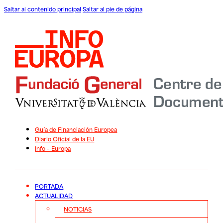
Saltar al contenido principal
Saltar al pie de página
Guía de Financiación Europea
Diario Oficial de la EU
Info – Europa
PORTADA
ACTUALIDAD
NOTICIAS