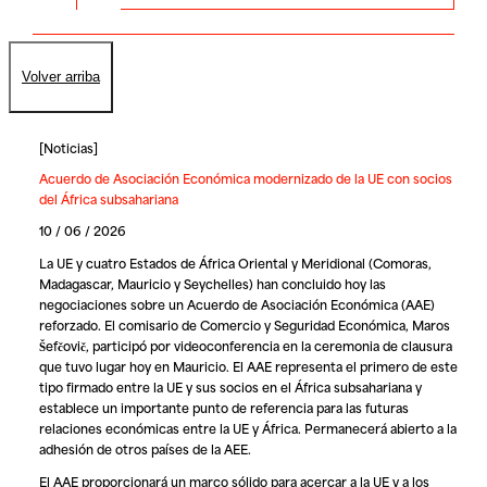
Volver arriba
[
Noticias
]
Acuerdo de Asociación Económica modernizado de la UE con socios
del África subsahariana
10 / 06 / 2026
La UE y cuatro Estados de África Oriental y Meridional (Comoras,
Madagascar, Mauricio y Seychelles) han concluido hoy las
negociaciones sobre un Acuerdo de Asociación Económica (AAE)
reforzado. El comisario de Comercio y Seguridad Económica, Maros
Šefčovič, participó por videoconferencia en la ceremonia de clausura
que tuvo lugar hoy en Mauricio. El AAE representa el primero de este
tipo firmado entre la UE y sus socios en el África subsahariana y
establece un importante punto de referencia para las futuras
relaciones económicas entre la UE y África. Permanecerá abierto a la
adhesión de otros países de la AEE.
El AAE proporcionará un marco sólido para acercar a la UE y a los