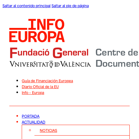
Saltar al contenido principal
Saltar al pie de página
Guía de Financiación Europea
Diario Oficial de la EU
Info – Europa
PORTADA
ACTUALIDAD
NOTICIAS