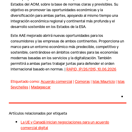
Estados del AOM, sobre la base de normas claras y previsibles. Su
objetivo es promover las oportunidades económicas y la
diversificación para ambas partes, apoyando al mismo tiempo una
integración económica regional y continental más profunda y el
desarrollo sostenible en los Estados de la ESA.
Este AAE mejorado abrirá nuevas oportunidades para los
consumidores y las empresas de ambos continentes. Proporciona un
marco para un entorno económico más predecible, competitivo y
sostenible, centrándose en ámbitos centrales para las economías
modernas basadas en los servicios y la digitalización. También
permitirá a ambas partes trabajar juntas para defender el orden
internacional basado en normas. |
RAPID, IP/26/1315, 10.06.2026
Etiquetado como:
Acuerdo comercial
|
Comoras
|
Islas Mauricio
|
Islas
Seychelles
|
Madagascar
Artículos relacionados por etiqueta
La UE y Canadá inician negociaciones para un acuerdo
comercial digital