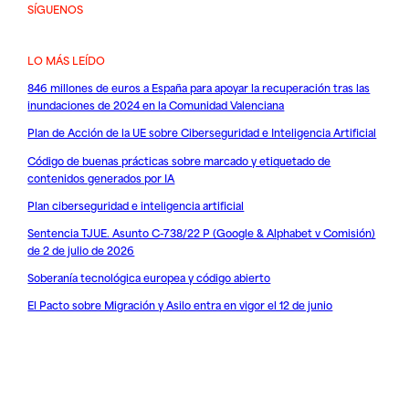
SÍGUENOS
LO MÁS LEÍDO
846 millones de euros a España para apoyar la recuperación tras las
inundaciones de 2024 en la Comunidad Valenciana
Plan de Acción de la UE sobre Ciberseguridad e Inteligencia Artificial
Código de buenas prácticas sobre marcado y etiquetado de
contenidos generados por IA
Plan ciberseguridad e inteligencia artificial
Sentencia TJUE. Asunto C-738/22 P (Google & Alphabet v Comisión)
de 2 de julio de 2026
Soberanía tecnológica europea y código abierto
El Pacto sobre Migración y Asilo entra en vigor el 12 de junio