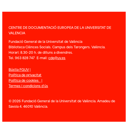
CENTRE DE DOCUMENTACIÓ EUROPEA DE LA UNIVERSITAT DE
VALENCIA
Fundació General de la Universitat de València
Biblioteca Ciènces Socials. Campus dels Tarongers. València.
Horari: 8.30-20 h. de dilluns a divendres.
Tel. 963 828 747 E-mail:
cde@uv.es
Bústia FGUV
|
Política de privacitat
Política de cookies
|
Termes i condicions d’ús
© 2026 Fundació General de la Universitat de València. Amadeu de
Savoia 4. 46010 València.