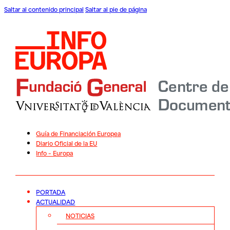
Saltar al contenido principal
Saltar al pie de página
Guía de Financiación Europea
Diario Oficial de la EU
Info – Europa
PORTADA
ACTUALIDAD
NOTICIAS