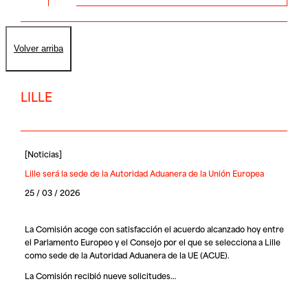
Volver arriba
LILLE
[
Noticias
]
Lille será la sede de la Autoridad Aduanera de la Unión Europea
25 / 03 / 2026
La Comisión acoge con satisfacción el acuerdo alcanzado hoy entre
el Parlamento Europeo y el Consejo por el que se selecciona a Lille
como sede de la Autoridad Aduanera de la UE (ACUE).
La Comisión recibió nueve solicitudes…