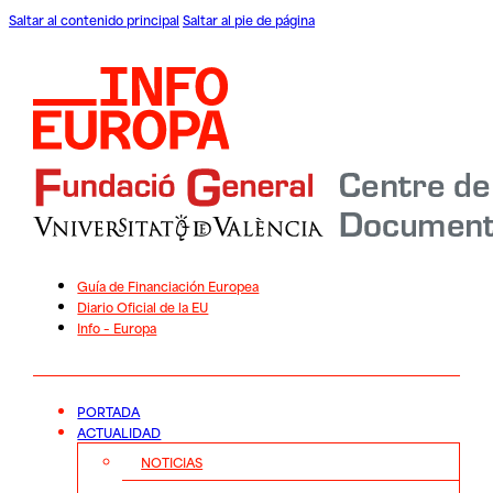
Saltar al contenido principal
Saltar al pie de página
Guía de Financiación Europea
Diario Oficial de la EU
Info – Europa
PORTADA
ACTUALIDAD
NOTICIAS