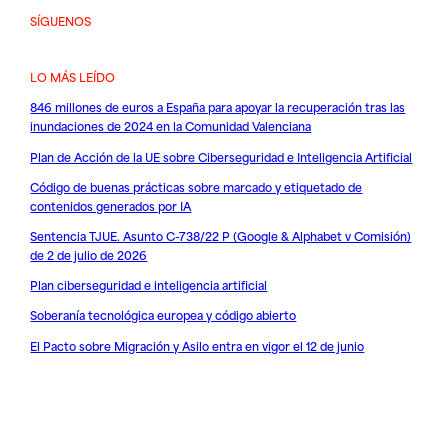
SÍGUENOS
LO MÁS LEÍDO
846 millones de euros a España para apoyar la recuperación tras las
inundaciones de 2024 en la Comunidad Valenciana
Plan de Acción de la UE sobre Ciberseguridad e Inteligencia Artificial
Código de buenas prácticas sobre marcado y etiquetado de
contenidos generados por IA
Sentencia TJUE. Asunto C-738/22 P (Google & Alphabet v Comisión)
de 2 de julio de 2026
Plan ciberseguridad e inteligencia artificial
Soberanía tecnológica europea y código abierto
El Pacto sobre Migración y Asilo entra en vigor el 12 de junio