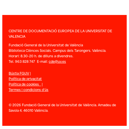
CENTRE DE DOCUMENTACIÓ EUROPEA DE LA UNIVERSITAT DE
VALENCIA
Fundació General de la Universitat de València
Biblioteca Ciènces Socials. Campus dels Tarongers. València.
Horari: 8.30-20 h. de dilluns a divendres.
Tel. 963 828 747 E-mail:
cde@uv.es
Bústia FGUV
|
Política de privacitat
Política de cookies
|
Termes i condicions d’ús
© 2026 Fundació General de la Universitat de València. Amadeu de
Savoia 4. 46010 València.