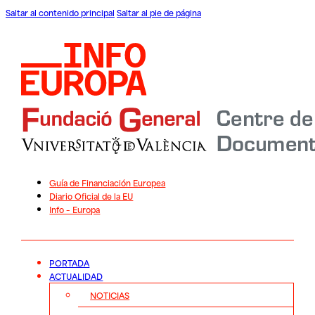
Saltar al contenido principal
Saltar al pie de página
Guía de Financiación Europea
Diario Oficial de la EU
Info – Europa
PORTADA
ACTUALIDAD
NOTICIAS