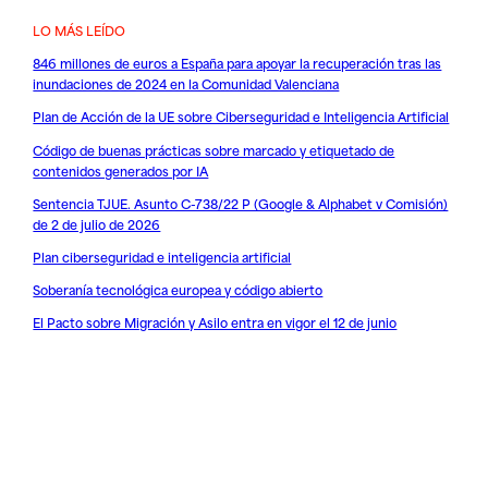
LO MÁS LEÍDO
846 millones de euros a España para apoyar la recuperación tras las
inundaciones de 2024 en la Comunidad Valenciana
Plan de Acción de la UE sobre Ciberseguridad e Inteligencia Artificial
Código de buenas prácticas sobre marcado y etiquetado de
contenidos generados por IA
Sentencia TJUE. Asunto C-738/22 P (Google & Alphabet v Comisión)
de 2 de julio de 2026
Plan ciberseguridad e inteligencia artificial
Soberanía tecnológica europea y código abierto
El Pacto sobre Migración y Asilo entra en vigor el 12 de junio