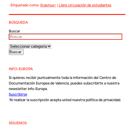
Etiquetado como:
Erasmus+
|
Libre circulación de estudiantes
BÚSQUEDA
Buscar
INFO-EUROPA
Si quieres recibir puntualmente toda la información del Centro de
Documentación Europea de Valencia, puedes subscribirte a nuestra
newsletter Info-Europa.
Suscribirse
*Al realizar la suscripción acepta usted nuestra
política de privacidad
.
SÍGUENOS