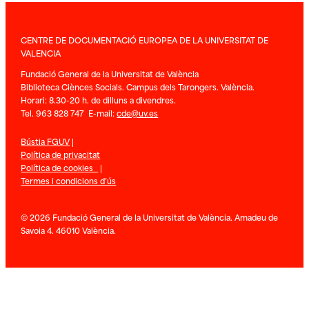
CENTRE DE DOCUMENTACIÓ EUROPEA DE LA UNIVERSITAT DE
VALENCIA
Fundació General de la Universitat de València
Biblioteca Ciènces Socials. Campus dels Tarongers. València.
Horari: 8.30-20 h. de dilluns a divendres.
Tel. 963 828 747 E-mail:
cde@uv.es
Bústia FGUV
|
Política de privacitat
Política de cookies
|
Termes i condicions d’ús
© 2026 Fundació General de la Universitat de València. Amadeu de
Savoia 4. 46010 València.