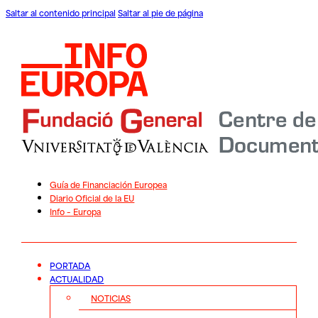
Saltar al contenido principal
Saltar al pie de página
Guía de Financiación Europea
Diario Oficial de la EU
Info – Europa
PORTADA
ACTUALIDAD
NOTICIAS