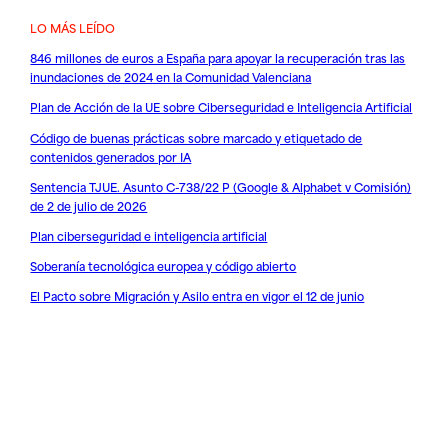
LO MÁS LEÍDO
846 millones de euros a España para apoyar la recuperación tras las
inundaciones de 2024 en la Comunidad Valenciana
Plan de Acción de la UE sobre Ciberseguridad e Inteligencia Artificial
Código de buenas prácticas sobre marcado y etiquetado de
contenidos generados por IA
Sentencia TJUE. Asunto C-738/22 P (Google & Alphabet v Comisión)
de 2 de julio de 2026
Plan ciberseguridad e inteligencia artificial
Soberanía tecnológica europea y código abierto
El Pacto sobre Migración y Asilo entra en vigor el 12 de junio