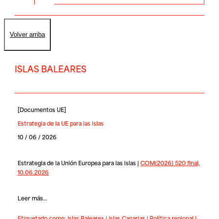
Volver arriba
ISLAS BALEARES
[
Documentos UE
]
Estrategia de la UE para las islas
10 / 06 / 2026
Estrategia de la Unión Europea para las islas |
COM(2026) 520 final,
10.06.2026
Leer más...
Etiquetado como:
Islas Baleares
|
Islas Canarias
|
Política regional
|