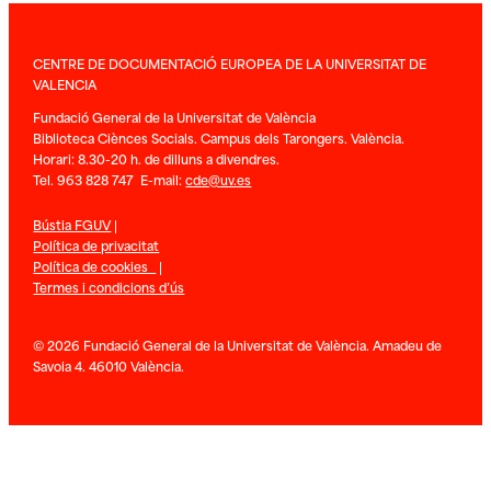
CENTRE DE DOCUMENTACIÓ EUROPEA DE LA UNIVERSITAT DE
VALENCIA
Fundació General de la Universitat de València
Biblioteca Ciènces Socials. Campus dels Tarongers. València.
Horari: 8.30-20 h. de dilluns a divendres.
Tel. 963 828 747 E-mail:
cde@uv.es
Bústia FGUV
|
Política de privacitat
Política de cookies
|
Termes i condicions d’ús
© 2026 Fundació General de la Universitat de València. Amadeu de
Savoia 4. 46010 València.