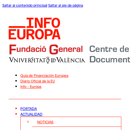
Saltar al contenido principal
Saltar al pie de página
Guía de Financiación Europea
Diario Oficial de la EU
Info – Europa
PORTADA
ACTUALIDAD
NOTICIAS