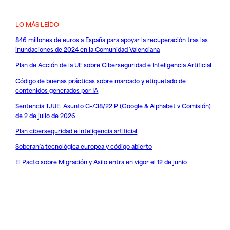
LO MÁS LEÍDO
846 millones de euros a España para apoyar la recuperación tras las
inundaciones de 2024 en la Comunidad Valenciana
Plan de Acción de la UE sobre Ciberseguridad e Inteligencia Artificial
Código de buenas prácticas sobre marcado y etiquetado de
contenidos generados por IA
Sentencia TJUE. Asunto C-738/22 P (Google & Alphabet v Comisión)
de 2 de julio de 2026
Plan ciberseguridad e inteligencia artificial
Soberanía tecnológica europea y código abierto
El Pacto sobre Migración y Asilo entra en vigor el 12 de junio