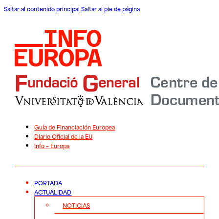
Saltar al contenido principal
Saltar al pie de página
Guía de Financiación Europea
Diario Oficial de la EU
Info – Europa
PORTADA
ACTUALIDAD
NOTICIAS