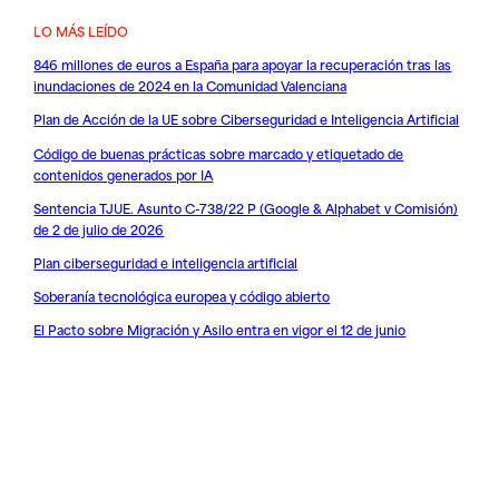
LO MÁS LEÍDO
846 millones de euros a España para apoyar la recuperación tras las
inundaciones de 2024 en la Comunidad Valenciana
Plan de Acción de la UE sobre Ciberseguridad e Inteligencia Artificial
Código de buenas prácticas sobre marcado y etiquetado de
contenidos generados por IA
Sentencia TJUE. Asunto C-738/22 P (Google & Alphabet v Comisión)
de 2 de julio de 2026
Plan ciberseguridad e inteligencia artificial
Soberanía tecnológica europea y código abierto
El Pacto sobre Migración y Asilo entra en vigor el 12 de junio