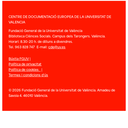
CENTRE DE DOCUMENTACIÓ EUROPEA DE LA UNIVERSITAT DE
VALENCIA
Fundació General de la Universitat de València
Biblioteca Ciènces Socials. Campus dels Tarongers. València.
Horari: 8.30-20 h. de dilluns a divendres.
Tel. 963 828 747 E-mail:
cde@uv.es
Bústia FGUV
|
Política de privacitat
Política de cookies
|
Termes i condicions d’ús
© 2026 Fundació General de la Universitat de València. Amadeu de
Savoia 4. 46010 València.