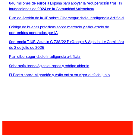
846 millones de euros a España para apoyar la recuperación tras las
inundaciones de 2024 en la Comunidad Valenciana
Plan de Acción de la UE sobre Ciberseguridad e Inteligencia Artificial
Código de buenas prácticas sobre marcado y etiquetado de
contenidos generados por IA
Sentencia TJUE. Asunto C-738/22 P (Google & Alphabet v Comisión)
de 2 de julio de 2026
Plan ciberseguridad e inteligencia artificial
Soberanía tecnológica europea y código abierto
El Pacto sobre Migración y Asilo entra en vigor el 12 de junio