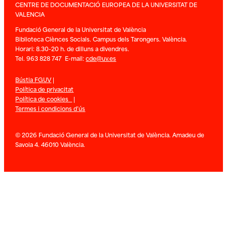
CENTRE DE DOCUMENTACIÓ EUROPEA DE LA UNIVERSITAT DE
VALENCIA
Fundació General de la Universitat de València
Biblioteca Ciènces Socials. Campus dels Tarongers. València.
Horari: 8.30-20 h. de dilluns a divendres.
Tel. 963 828 747 E-mail:
cde@uv.es
Bústia FGUV
|
Política de privacitat
Política de cookies
|
Termes i condicions d’ús
© 2026 Fundació General de la Universitat de València. Amadeu de
Savoia 4. 46010 València.