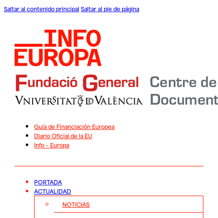
Saltar al contenido principal
Saltar al pie de página
Guía de Financiación Europea
Diario Oficial de la EU
Info – Europa
PORTADA
ACTUALIDAD
NOTICIAS