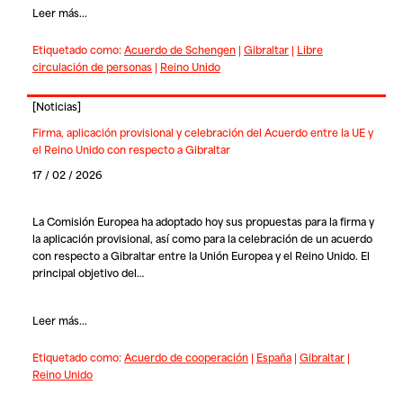
Leer más...
Etiquetado como:
Acuerdo de Schengen
|
Gibraltar
|
Libre
circulación de personas
|
Reino Unido
[
Noticias
]
Firma, aplicación provisional y celebración del Acuerdo entre la UE y
el Reino Unido con respecto a Gibraltar
17 / 02 / 2026
La Comisión Europea ha adoptado hoy sus propuestas para la firma y
la aplicación provisional, así como para la celebración de un acuerdo
con respecto a Gibraltar entre la Unión Europea y el Reino Unido. El
principal objetivo del…
Leer más...
Etiquetado como:
Acuerdo de cooperación
|
España
|
Gibraltar
|
Reino Unido