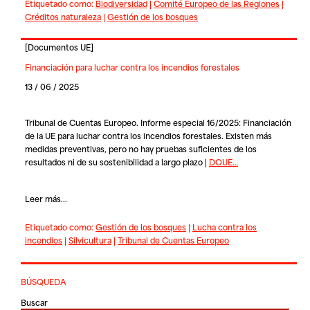
Etiquetado como:
Biodiversidad
|
Comité Europeo de las Regiones
|
Créditos naturaleza
|
Gestión de los bosques
[
Documentos UE
]
Financiación para luchar contra los incendios forestales
13 / 06 / 2025
Tribunal de Cuentas Europeo. Informe especial 16/2025: Financiación
de la UE para luchar contra los incendios forestales. Existen más
medidas preventivas, pero no hay pruebas suficientes de los
resultados ni de su sostenibilidad a largo plazo |
DOUE…
Leer más...
Etiquetado como:
Gestión de los bosques
|
Lucha contra los
incendios
|
Silvicultura
|
Tribunal de Cuentas Europeo
BÚSQUEDA
Buscar