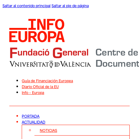
Saltar al contenido principal
Saltar al pie de página
Guía de Financiación Europea
Diario Oficial de la EU
Info – Europa
PORTADA
ACTUALIDAD
NOTICIAS