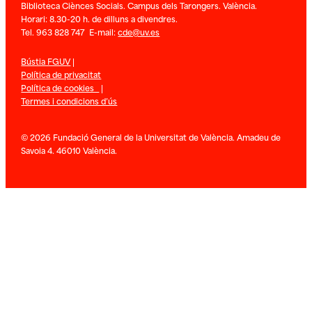
Biblioteca Ciènces Socials. Campus dels Tarongers. València.
Horari: 8.30-20 h. de dilluns a divendres.
Tel. 963 828 747 E-mail:
cde@uv.es
Bústia FGUV
|
Política de privacitat
Política de cookies
|
Termes i condicions d’ús
© 2026 Fundació General de la Universitat de València. Amadeu de
Savoia 4. 46010 València.