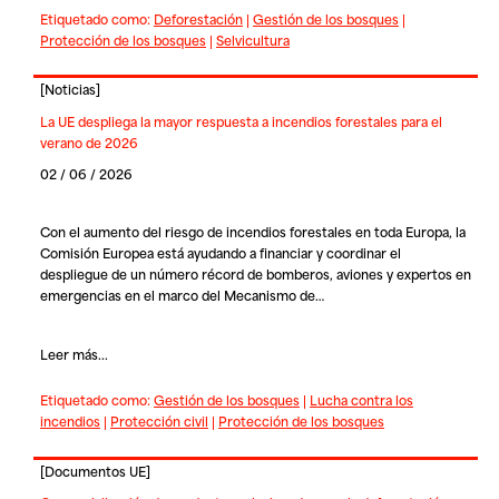
Etiquetado como:
Deforestación
|
Gestión de los bosques
|
Protección de los bosques
|
Selvicultura
[
Noticias
]
La UE despliega la mayor respuesta a incendios forestales para el
verano de 2026
02 / 06 / 2026
Con el aumento del riesgo de incendios forestales en toda Europa, la
Comisión Europea está ayudando a financiar y coordinar el
despliegue de un número récord de bomberos, aviones y expertos en
emergencias en el marco del Mecanismo de…
Leer más...
Etiquetado como:
Gestión de los bosques
|
Lucha contra los
incendios
|
Protección civil
|
Protección de los bosques
[
Documentos UE
]