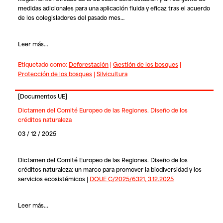
medidas adicionales para una aplicación fluida y eficaz tras el acuerdo
de los colegisladores del pasado mes…
Leer más...
Etiquetado como:
Deforestación
|
Gestión de los bosques
|
Protección de los bosques
|
Silvicultura
[
Documentos UE
]
Dictamen del Comité Europeo de las Regiones. Diseño de los
créditos naturaleza
03 / 12 / 2025
Dictamen del Comité Europeo de las Regiones. Diseño de los
créditos naturaleza: un marco para promover la biodiversidad y los
servicios ecosistémicos |
DOUE C/2025/6321, 3.12.2025
Leer más...