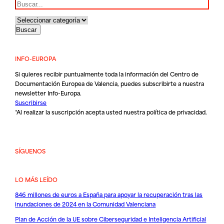
INFO-EUROPA
Si quieres recibir puntualmente toda la información del Centro de
Documentación Europea de Valencia, puedes subscribirte a nuestra
newsletter Info-Europa.
Suscribirse
*Al realizar la suscripción acepta usted nuestra
política de privacidad
.
SÍGUENOS
LO MÁS LEÍDO
846 millones de euros a España para apoyar la recuperación tras las
inundaciones de 2024 en la Comunidad Valenciana
Plan de Acción de la UE sobre Ciberseguridad e Inteligencia Artificial