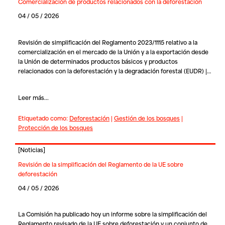
Comercialización de productos relacionados con la deforestación
04 / 05 / 2026
Revisión de simplificación del Reglamento 2023/1115 relativo a la
comercialización en el mercado de la Unión y a la exportación desde
la Unión de determinados productos básicos y productos
relacionados con la deforestación y la degradación forestal (EUDR) |…
Leer más...
Etiquetado como:
Deforestación
|
Gestión de los bosques
|
Protección de los bosques
[
Noticias
]
Revisión de la simplificación del Reglamento de la UE sobre
deforestación
04 / 05 / 2026
La Comisión ha publicado hoy un informe sobre la simplificación del
Reglamento revisado de la UE sobre deforestación y un conjunto de