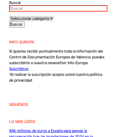
Buscar
INFO-EUROPA
Si quieres recibir puntualmente toda la información del
Centro de Documentación Europea de Valencia, puedes
subscribirte a nuestra newsletter Info-Europa.
Suscribirse
*Al realizar la suscripción acepta usted nuestra
política
de privacidad
.
SÍGUENOS
LO MÁS LEÍDO
846 millones de euros a España para apoyar la
recuperación tras las inundaciones de 2024 en la