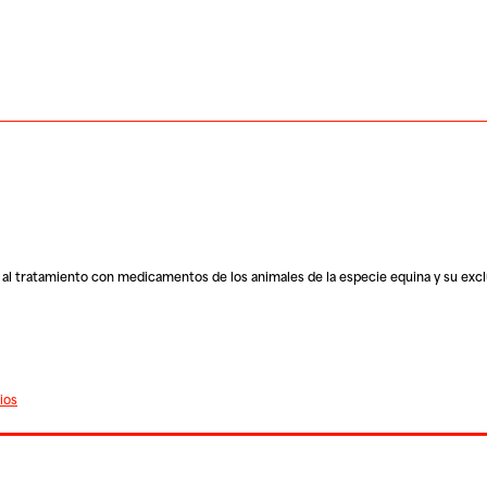
to al tratamiento con medicamentos de los animales de la especie equina y su exc
ios