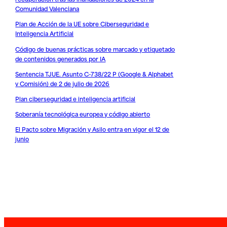
Comunidad Valenciana
Plan de Acción de la UE sobre Ciberseguridad e
Inteligencia Artificial
Código de buenas prácticas sobre marcado y etiquetado
de contenidos generados por IA
Sentencia TJUE. Asunto C-738/22 P (Google & Alphabet
v Comisión) de 2 de julio de 2026
Plan ciberseguridad e inteligencia artificial
Soberanía tecnológica europea y código abierto
El Pacto sobre Migración y Asilo entra en vigor el 12 de
junio