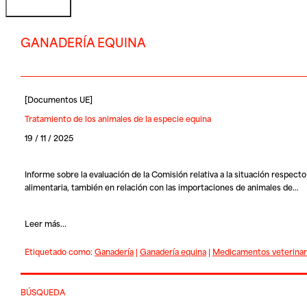
GANADERÍA EQUINA
[
Documentos UE
]
Tratamiento de los animales de la especie equina
19 / 11 / 2025
Informe sobre la evaluación de la Comisión relativa a la situación respec
alimentaria, también en relación con las importaciones de animales de…
Leer más...
Etiquetado como:
Ganadería
|
Ganadería equina
|
Medicamentos veterinar
BÚSQUEDA