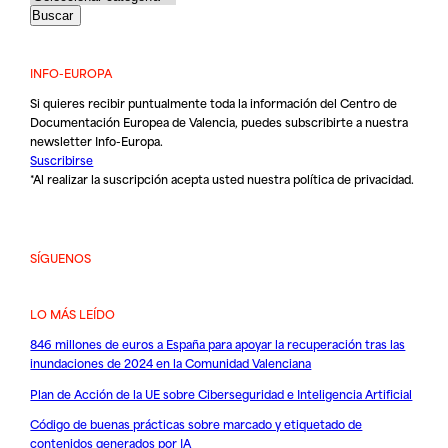
INFO-EUROPA
Si quieres recibir puntualmente toda la información del Centro de
Documentación Europea de Valencia, puedes subscribirte a nuestra
newsletter Info-Europa.
Suscribirse
*Al realizar la suscripción acepta usted nuestra
política de privacidad
.
SÍGUENOS
LO MÁS LEÍDO
846 millones de euros a España para apoyar la recuperación tras las
inundaciones de 2024 en la Comunidad Valenciana
Plan de Acción de la UE sobre Ciberseguridad e Inteligencia Artificial
Código de buenas prácticas sobre marcado y etiquetado de
contenidos generados por IA