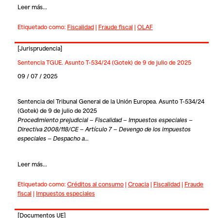
Leer más...
Etiquetado como:
Fiscalidad
|
Fraude fiscal
|
OLAF
[
Jurisprudencia
]
Sentencia TGUE. Asunto T-534/24 (Gotek) de 9 de julio de 2025
09 / 07 / 2025
Sentencia del Tribunal General de la Unión Europea. Asunto T-534/24
(Gotek) de 9 de julio de 2025
Procedimiento prejudicial — Fiscalidad — Impuestos especiales —
Directiva 2008/118/CE — Artículo 7 — Devengo de los impuestos
especiales — Despacho a…
Leer más...
Etiquetado como:
Créditos al consumo
|
Croacia
|
Fiscalidad
|
Fraude
fiscal
|
Impuestos especiales
[
Documentos UE
]