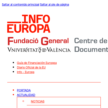
Saltar al contenido principal
Saltar al pie de página
Guía de Financiación Europea
Diario Oficial de la EU
Info – Europa
PORTADA
ACTUALIDAD
NOTICIAS