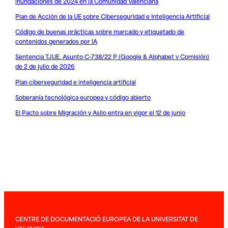
inundaciones de 2024 en la Comunidad Valenciana
Plan de Acción de la UE sobre Ciberseguridad e Inteligencia Artificial
Código de buenas prácticas sobre marcado y etiquetado de
contenidos generados por IA
Sentencia TJUE. Asunto C-738/22 P (Google & Alphabet v Comisión)
de 2 de julio de 2026
Plan ciberseguridad e inteligencia artificial
Soberanía tecnológica europea y código abierto
El Pacto sobre Migración y Asilo entra en vigor el 12 de junio
CENTRE DE DOCUMENTACIÓ EUROPEA DE LA UNIVERSITAT DE