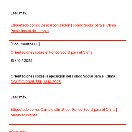
Leer más...
Etiquetado como:
Descarbonización
|
Fondo Social para el Clima
|
Pacto Industrial Limpio
[
Documentos UE
]
Orientaciones sobre el Fondo Social para el Clima
13 / 10 / 2025
Orientaciones sobre la ejecución del Fondo Social para el Clima |
DOUE C/2025/5511, 13.10.2025
Leer más...
Etiquetado como:
Cambio climático
|
Fondo Social para el Clima
|
Medio ambiente