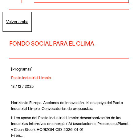
Volver arriba
FONDO SOCIAL PARA EL CLIMA
[
Programas
]
Pacto Industrial Limpio
18 / 12 / 2025
Horizonte Europa. Acciones de innovación. I+i en apoyo del Pacto
Industrial Limpio. Convocatorias de propuestas:
I+i en apoyo del Pacto Industrial Limpio: descarbonización de las
industrias intensivas en energía (IA) (asociaciones Processes4Planet
y Clean Steel). HORIZON-CID-2026-01-01
I+i en…