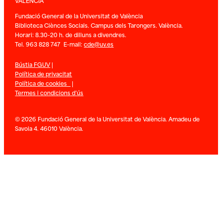
VALENCIA
Fundació General de la Universitat de València
Biblioteca Ciènces Socials. Campus dels Tarongers. València.
Horari: 8.30-20 h. de dilluns a divendres.
Tel. 963 828 747 E-mail:
cde@uv.es
Bústia FGUV
|
Política de privacitat
Política de cookies
|
Termes i condicions d’ús
© 2026 Fundació General de la Universitat de València. Amadeu de
Savoia 4. 46010 València.