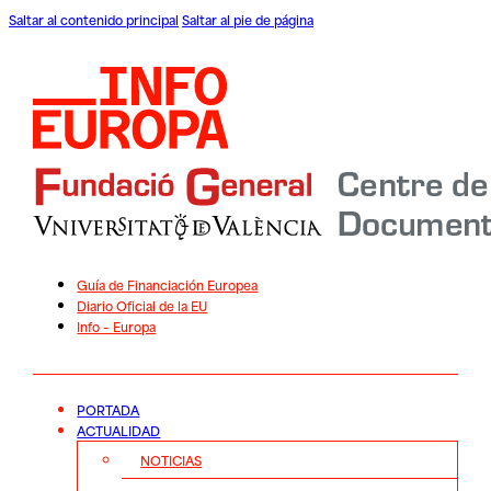
Saltar al contenido principal
Saltar al pie de página
Guía de Financiación Europea
Diario Oficial de la EU
Info – Europa
PORTADA
ACTUALIDAD
NOTICIAS