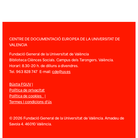
CENTRE DE DOCUMENTACIÓ EUROPEA DE LA UNIVERSITAT DE
VALENCIA
Fundació General de la Universitat de València
Biblioteca Ciènces Socials. Campus dels Tarongers. València.
Horari: 8.30-20 h. de dilluns a divendres.
Tel. 963 828 747 E-mail:
cde@uv.es
Bústia FGUV
|
Política de privacitat
Política de cookies
|
Termes i condicions d’ús
© 2026 Fundació General de la Universitat de València. Amadeu de
Savoia 4. 46010 València.