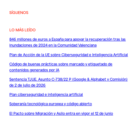
SÍGUENOS
LO MÁS LEÍDO
846 millones de euros a España para apoyar la recuperación tras las
inundaciones de 2024 en la Comunidad Valenciana
Plan de Acción de la UE sobre Ciberseguridad e Inteligencia Artificial
Código de buenas prácticas sobre marcado y etiquetado de
contenidos generados por IA
Sentencia TJUE. Asunto C-738/22 P (Google & Alphabet v Comisión)
de 2 de julio de 2026
Plan ciberseguridad e inteligencia artificial
Soberanía tecnológica europea y código abierto
El Pacto sobre Migración y Asilo entra en vigor el 12 de junio