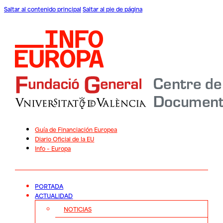
Saltar al contenido principal
Saltar al pie de página
Guía de Financiación Europea
Diario Oficial de la EU
Info – Europa
PORTADA
ACTUALIDAD
NOTICIAS