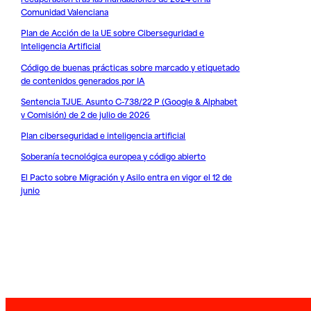
Comunidad Valenciana
Plan de Acción de la UE sobre Ciberseguridad e
Inteligencia Artificial
Código de buenas prácticas sobre marcado y etiquetado
de contenidos generados por IA
Sentencia TJUE. Asunto C-738/22 P (Google & Alphabet
v Comisión) de 2 de julio de 2026
Plan ciberseguridad e inteligencia artificial
Soberanía tecnológica europea y código abierto
El Pacto sobre Migración y Asilo entra en vigor el 12 de
junio