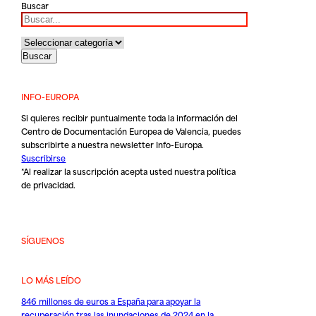
Buscar
INFO-EUROPA
Si quieres recibir puntualmente toda la información del
Centro de Documentación Europea de Valencia, puedes
subscribirte a nuestra newsletter Info-Europa.
Suscribirse
*Al realizar la suscripción acepta usted nuestra
política
de privacidad
.
SÍGUENOS
LO MÁS LEÍDO
846 millones de euros a España para apoyar la
recuperación tras las inundaciones de 2024 en la