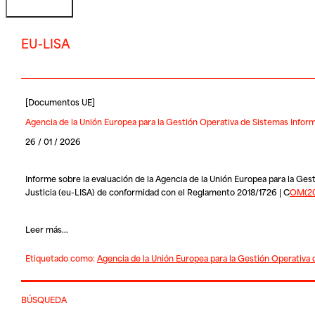
EU-LISA
[
Documentos UE
]
Agencia de la Unión Europea para la Gestión Operativa de Sistemas Infor
26 / 01 / 2026
Informe sobre la evaluación de la Agencia de la Unión Europea para la Ge
Justicia (eu-LISA) de conformidad con el Reglamento 2018/1726 | C
OM(2
Leer más...
Etiquetado como:
Agencia de la Unión Europea para la Gestión Operativa
BÚSQUEDA