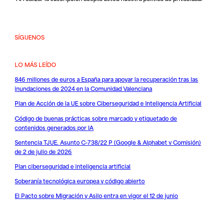
SÍGUENOS
LO MÁS LEÍDO
846 millones de euros a España para apoyar la recuperación tras las
inundaciones de 2024 en la Comunidad Valenciana
Plan de Acción de la UE sobre Ciberseguridad e Inteligencia Artificial
Código de buenas prácticas sobre marcado y etiquetado de
contenidos generados por IA
Sentencia TJUE. Asunto C-738/22 P (Google & Alphabet v Comisión)
de 2 de julio de 2026
Plan ciberseguridad e inteligencia artificial
Soberanía tecnológica europea y código abierto
El Pacto sobre Migración y Asilo entra en vigor el 12 de junio