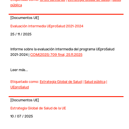
pública
[
Documentos UE
]
Evaluación intermedia UEproSalud 2021-2024
25 / 11 / 2025
Informe sobre la evaluación intermedia del programa UEproSalud
2021-2024 |
COM(2025) 709 final, 25.11.2025
Leer más...
Etiquetado como:
Estrategia Global de Salud
|
Salud pública
|
UEproSalud
[
Documentos UE
]
Estrategia Global de Salud de la UE
10 / 07 / 2025