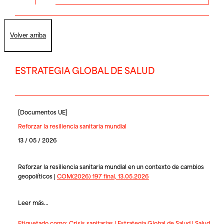
Volver arriba
ESTRATEGIA GLOBAL DE SALUD
[
Documentos UE
]
Reforzar la resiliencia sanitaria mundial
13 / 05 / 2026
Reforzar la resiliencia sanitaria mundial en un contexto de cambios
geopolíticos |
COM(2026) 197 final, 13.05.2026
Leer más...
Etiquetado como:
Crisis sanitarias
|
Estrategia Global de Salud
|
Salud