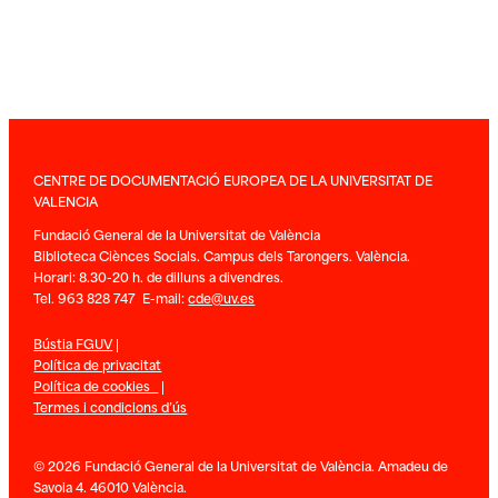
CENTRE DE DOCUMENTACIÓ EUROPEA DE LA UNIVERSITAT DE
VALENCIA
Fundació General de la Universitat de València
Biblioteca Ciènces Socials. Campus dels Tarongers. València.
Horari: 8.30-20 h. de dilluns a divendres.
Tel. 963 828 747 E-mail:
cde@uv.es
Bústia FGUV
|
Política de privacitat
Política de cookies
|
Termes i condicions d’ús
© 2026 Fundació General de la Universitat de València. Amadeu de
Savoia 4. 46010 València.