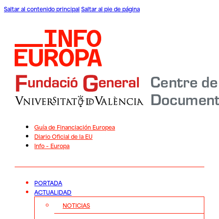
Saltar al contenido principal
Saltar al pie de página
Guía de Financiación Europea
Diario Oficial de la EU
Info – Europa
PORTADA
ACTUALIDAD
NOTICIAS