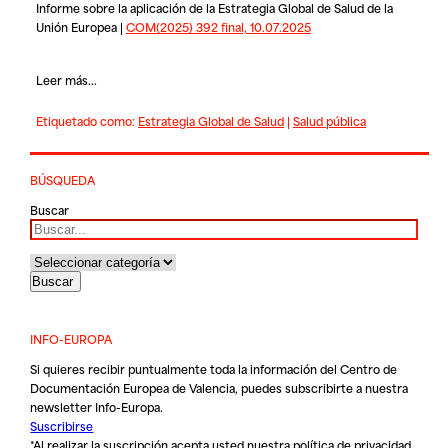
Informe sobre la aplicación de la Estrategia Global de Salud de la
Unión Europea |
COM(2025) 392 final, 10.07.2025
Leer más...
Etiquetado como:
Estrategia Global de Salud
|
Salud pública
BÚSQUEDA
Buscar
INFO-EUROPA
Si quieres recibir puntualmente toda la información del Centro de
Documentación Europea de Valencia, puedes subscribirte a nuestra
newsletter Info-Europa.
Suscribirse
*Al realizar la suscripción acepta usted nuestra
política de privacidad
.