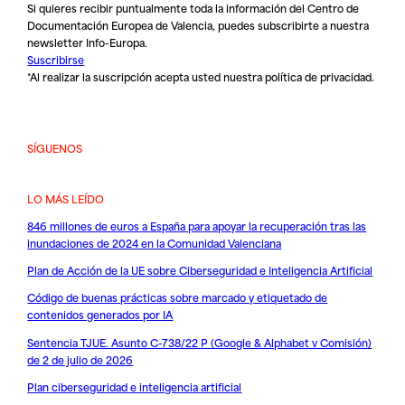
Si quieres recibir puntualmente toda la información del Centro de
Documentación Europea de Valencia, puedes subscribirte a nuestra
newsletter Info-Europa.
Suscribirse
*Al realizar la suscripción acepta usted nuestra
política de privacidad
.
SÍGUENOS
LO MÁS LEÍDO
846 millones de euros a España para apoyar la recuperación tras las
inundaciones de 2024 en la Comunidad Valenciana
Plan de Acción de la UE sobre Ciberseguridad e Inteligencia Artificial
Código de buenas prácticas sobre marcado y etiquetado de
contenidos generados por IA
Sentencia TJUE. Asunto C-738/22 P (Google & Alphabet v Comisión)
de 2 de julio de 2026
Plan ciberseguridad e inteligencia artificial