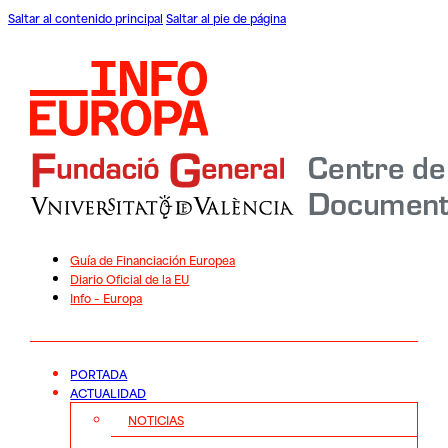
Saltar al contenido principal
Saltar al pie de página
Guía de Financiación Europea
Diario Oficial de la EU
Info – Europa
PORTADA
ACTUALIDAD
NOTICIAS