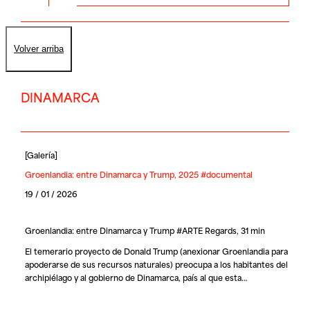
Volver arriba
DINAMARCA
[
Galería
]
Groenlandia: entre Dinamarca y Trump, 2025 #documental
19 / 01 / 2026
Groenlandia: entre Dinamarca y Trump #ARTE Regards, 31 min
El temerario proyecto de Donald Trump (anexionar Groenlandia para
apoderarse de sus recursos naturales) preocupa a los habitantes del
archipiélago y al gobierno de Dinamarca, país al que esta…