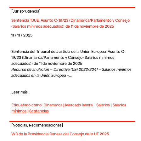
[
Jurisprudencia
]
Sentencia TJUE. Asunto C-19/23 (Dinamarca/Parlamento y Consejo
(Salarios mínimos adecuados)) de 11 de noviembre de 2025
11 / 11 / 2025
Sentencia del Tribunal de Justicia de la Unión Europea. Asunto C-
19/23 (Dinamarca/Parlamento y Consejo (Salarios mínimos
adecuados)) de 11 de noviembre de 2025
Recurso de anulación — Directiva (UE) 2022/2041 — Salarios mínimos
adecuados en la Unión Europea —…
Leer más...
Etiquetado como:
Dinamarca
|
Mercado laboral
|
Salarios
|
Salarios
mínimos
|
Sentencias
[
Noticias
,
Recomendaciones
]
W3 de la Presidencia Danesa del Consejo de la UE 2025