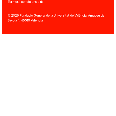
Termes i condicions d’ús
© 2026 Fundació General de la Universitat de València. Amadeu de
Savoia 4. 46010 València.