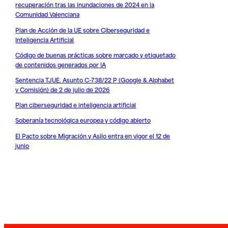
recuperación tras las inundaciones de 2024 en la
Comunidad Valenciana
Plan de Acción de la UE sobre Ciberseguridad e
Inteligencia Artificial
Código de buenas prácticas sobre marcado y etiquetado
de contenidos generados por IA
Sentencia TJUE. Asunto C-738/22 P (Google & Alphabet
v Comisión) de 2 de julio de 2026
Plan ciberseguridad e inteligencia artificial
Soberanía tecnológica europea y código abierto
El Pacto sobre Migración y Asilo entra en vigor el 12 de
junio