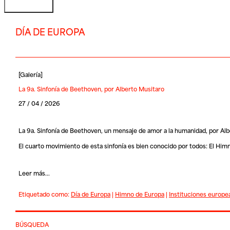
DÍA DE EUROPA
[
Galería
]
La 9a. Sinfonía de Beethoven, por Alberto Musitaro
27 / 04 / 2026
La 9a. Sinfonía de Beethoven, un mensaje de amor a la humanidad, por Al
El cuarto movimiento de esta sinfonía es bien conocido por todos: El Himno
Leer más...
Etiquetado como:
Día de Europa
|
Himno de Europa
|
Instituciones europe
BÚSQUEDA