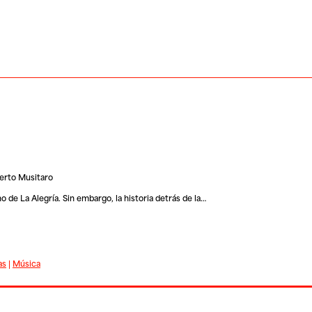
berto Musitaro
 de La Alegría. Sin embargo, la historia detrás de la…
as
|
Música