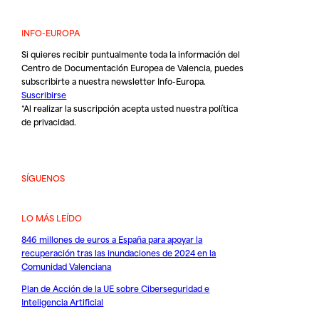
INFO-EUROPA
Si quieres recibir puntualmente toda la información del
Centro de Documentación Europea de Valencia, puedes
subscribirte a nuestra newsletter Info-Europa.
Suscribirse
*Al realizar la suscripción acepta usted nuestra
política
de privacidad
.
SÍGUENOS
LO MÁS LEÍDO
846 millones de euros a España para apoyar la
recuperación tras las inundaciones de 2024 en la
Comunidad Valenciana
Plan de Acción de la UE sobre Ciberseguridad e
Inteligencia Artificial