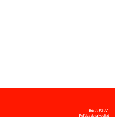
Bústia FGUV
|
Política de privacitat