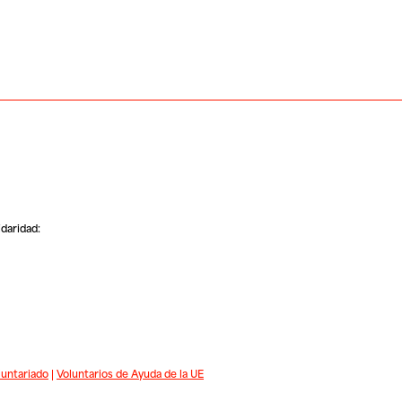
daridad:
luntariado
|
Voluntarios de Ayuda de la UE