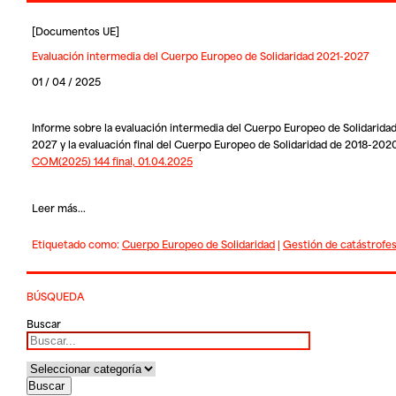
[
Documentos UE
]
Evaluación intermedia del Cuerpo Europeo de Solidaridad 2021-2027
01 / 04 / 2025
Informe sobre la evaluación intermedia del Cuerpo Europeo de Solidarida
2027 y la evaluación final del Cuerpo Europeo de Solidaridad de 2018-2020
COM(2025) 144 final, 01.04.2025
Leer más...
Etiquetado como:
Cuerpo Europeo de Solidaridad
|
Gestión de catástrofe
BÚSQUEDA
Buscar