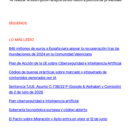
SÍGUENOS
LO MÁS LEÍDO
846 millones de euros a España para apoyar la recuperación tras las
inundaciones de 2024 en la Comunidad Valenciana
Plan de Acción de la UE sobre Ciberseguridad e Inteligencia Artificial
Código de buenas prácticas sobre marcado y etiquetado de
contenidos generados por IA
Sentencia TJUE. Asunto C-738/22 P (Google & Alphabet v Comisión)
de 2 de julio de 2026
Plan ciberseguridad e inteligencia artificial
Soberanía tecnológica europea y código abierto
El Pacto sobre Migración y Asilo entra en vigor el 12 de junio