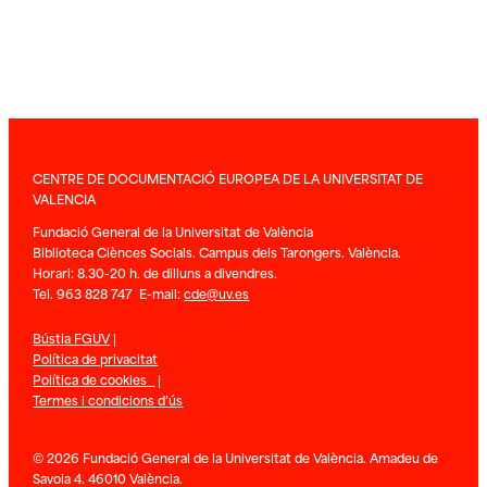
CENTRE DE DOCUMENTACIÓ EUROPEA DE LA UNIVERSITAT DE
VALENCIA
Fundació General de la Universitat de València
Biblioteca Ciènces Socials. Campus dels Tarongers. València.
Horari: 8.30-20 h. de dilluns a divendres.
Tel. 963 828 747 E-mail:
cde@uv.es
Bústia FGUV
|
Política de privacitat
Política de cookies
|
Termes i condicions d’ús
© 2026 Fundació General de la Universitat de València. Amadeu de
Savoia 4. 46010 València.