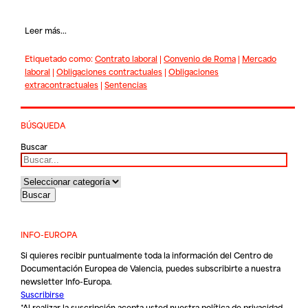
Leer más...
Etiquetado como:
Contrato laboral
|
Convenio de Roma
|
Mercado
laboral
|
Obligaciones contractuales
|
Obligaciones
extracontractuales
|
Sentencias
BÚSQUEDA
Buscar
INFO-EUROPA
Si quieres recibir puntualmente toda la información del Centro de
Documentación Europea de Valencia, puedes subscribirte a nuestra
newsletter Info-Europa.
Suscribirse
*Al realizar la suscripción acepta usted nuestra
política de privacidad
.