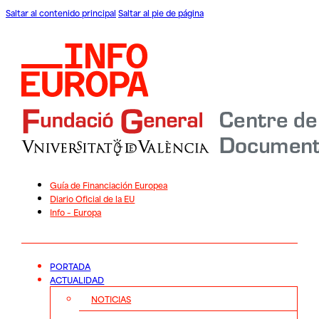
Saltar al contenido principal
Saltar al pie de página
Guía de Financiación Europea
Diario Oficial de la EU
Info – Europa
PORTADA
ACTUALIDAD
NOTICIAS