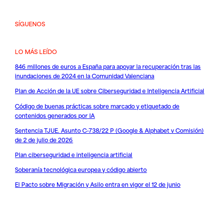
SÍGUENOS
LO MÁS LEÍDO
846 millones de euros a España para apoyar la recuperación tras las
inundaciones de 2024 en la Comunidad Valenciana
Plan de Acción de la UE sobre Ciberseguridad e Inteligencia Artificial
Código de buenas prácticas sobre marcado y etiquetado de
contenidos generados por IA
Sentencia TJUE. Asunto C-738/22 P (Google & Alphabet v Comisión)
de 2 de julio de 2026
Plan ciberseguridad e inteligencia artificial
Soberanía tecnológica europea y código abierto
El Pacto sobre Migración y Asilo entra en vigor el 12 de junio