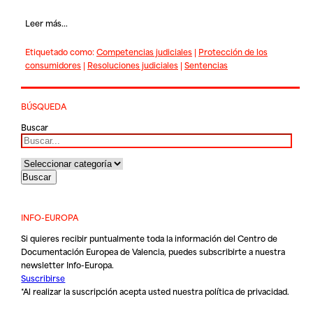
Leer más...
Etiquetado como:
Competencias judiciales
|
Protección de los
consumidores
|
Resoluciones judiciales
|
Sentencias
BÚSQUEDA
Buscar
INFO-EUROPA
Si quieres recibir puntualmente toda la información del Centro de
Documentación Europea de Valencia, puedes subscribirte a nuestra
newsletter Info-Europa.
Suscribirse
*Al realizar la suscripción acepta usted nuestra
política de privacidad
.