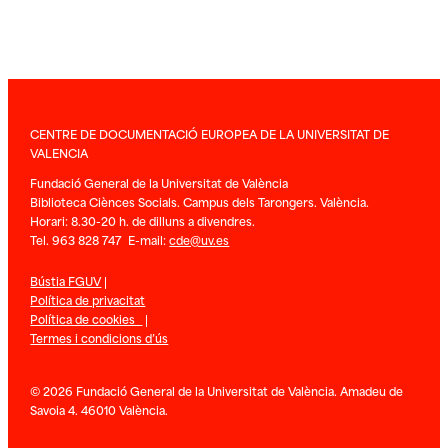
CENTRE DE DOCUMENTACIÓ EUROPEA DE LA UNIVERSITAT DE
VALENCIA
Fundació General de la Universitat de València
Biblioteca Ciènces Socials. Campus dels Tarongers. València.
Horari: 8.30-20 h. de dilluns a divendres.
Tel. 963 828 747 E-mail:
cde@uv.es
Bústia FGUV
|
Política de privacitat
Política de cookies
|
Termes i condicions d’ús
© 2026 Fundació General de la Universitat de València. Amadeu de
Savoia 4. 46010 València.