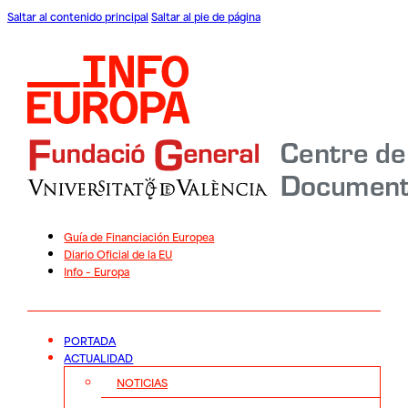
Saltar al contenido principal
Saltar al pie de página
Guía de Financiación Europea
Diario Oficial de la EU
Info – Europa
PORTADA
ACTUALIDAD
NOTICIAS