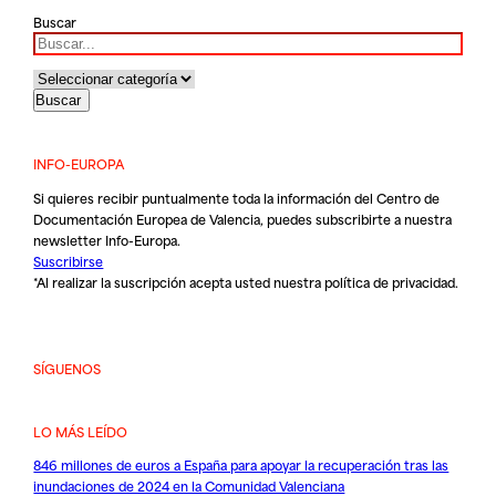
Buscar
INFO-EUROPA
Si quieres recibir puntualmente toda la información del Centro de
Documentación Europea de Valencia, puedes subscribirte a nuestra
newsletter Info-Europa.
Suscribirse
*Al realizar la suscripción acepta usted nuestra
política de privacidad
.
SÍGUENOS
LO MÁS LEÍDO
846 millones de euros a España para apoyar la recuperación tras las
inundaciones de 2024 en la Comunidad Valenciana