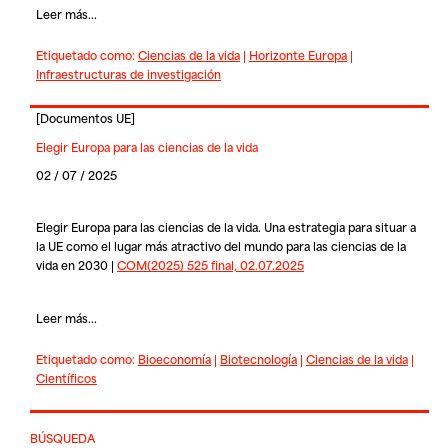
Leer más...
Etiquetado como:
Ciencias de la vida
|
Horizonte Europa
|
Infraestructuras de investigación
[
Documentos UE
]
Elegir Europa para las ciencias de la vida
02 / 07 / 2025
Elegir Europa para las ciencias de la vida. Una estrategia para situar a
la UE como el lugar más atractivo del mundo para las ciencias de la
vida en 2030 |
COM(2025) 525 final, 02.07.2025
Leer más...
Etiquetado como:
Bioeconomía
|
Biotecnología
|
Ciencias de la vida
|
Científicos
BÚSQUEDA