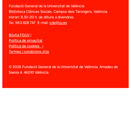
Fundació General de la Universitat de València
Biblioteca Ciènces Socials. Campus dels Tarongers. València.
Horari: 8.30-20 h. de dilluns a divendres.
Tel. 963 828 747 E-mail:
cde@uv.es
Bústia FGUV
|
Política de privacitat
Política de cookies
|
Termes i condicions d’ús
© 2026 Fundació General de la Universitat de València. Amadeu de
Savoia 4. 46010 València.