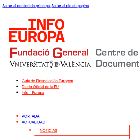
Saltar al contenido principal
Saltar al pie de página
Guía de Financiación Europea
Diario Oficial de la EU
Info – Europa
PORTADA
ACTUALIDAD
NOTICIAS