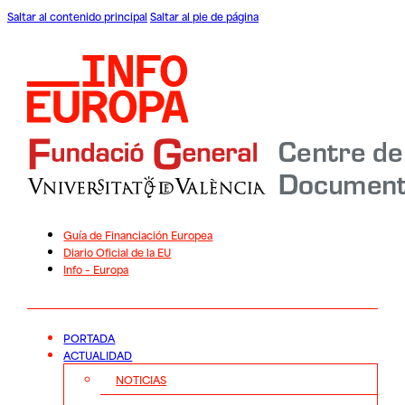
Saltar al contenido principal
Saltar al pie de página
Guía de Financiación Europea
Diario Oficial de la EU
Info – Europa
PORTADA
ACTUALIDAD
NOTICIAS