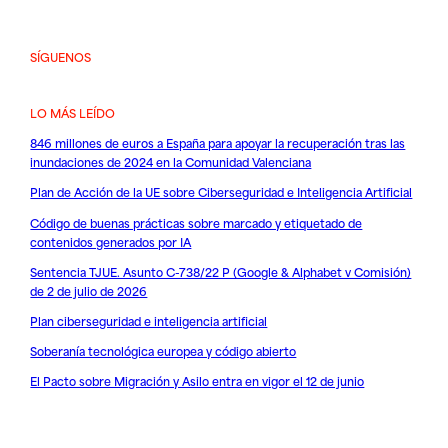
SÍGUENOS
LO MÁS LEÍDO
846 millones de euros a España para apoyar la recuperación tras las
inundaciones de 2024 en la Comunidad Valenciana
Plan de Acción de la UE sobre Ciberseguridad e Inteligencia Artificial
Código de buenas prácticas sobre marcado y etiquetado de
contenidos generados por IA
Sentencia TJUE. Asunto C-738/22 P (Google & Alphabet v Comisión)
de 2 de julio de 2026
Plan ciberseguridad e inteligencia artificial
Soberanía tecnológica europea y código abierto
El Pacto sobre Migración y Asilo entra en vigor el 12 de junio