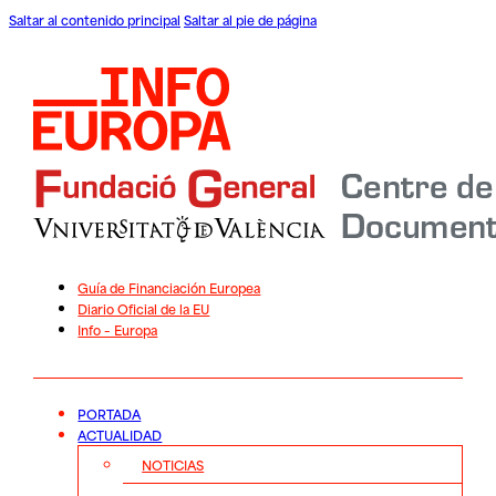
Saltar al contenido principal
Saltar al pie de página
Guía de Financiación Europea
Diario Oficial de la EU
Info – Europa
PORTADA
ACTUALIDAD
NOTICIAS