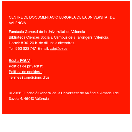
CENTRE DE DOCUMENTACIÓ EUROPEA DE LA UNIVERSITAT DE
VALENCIA
Fundació General de la Universitat de València
Biblioteca Ciènces Socials. Campus dels Tarongers. València.
Horari: 8.30-20 h. de dilluns a divendres.
Tel. 963 828 747 E-mail:
cde@uv.es
Bústia FGUV
|
Política de privacitat
Política de cookies
|
Termes i condicions d’ús
© 2026 Fundació General de la Universitat de València. Amadeu de
Savoia 4. 46010 València.