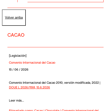
Volver arriba
CACAO
[
Legislación
]
Convenio Internacional del Cacao
15 / 06 / 2026
Convenio Internacional del Cacao 2010, versión modificada, 2022 |
DOUE L 2026/1198, 15.6.2026
Leer más...
Etiquetado como:
Cacao
|
Chocolate
|
Convenio Internacional del