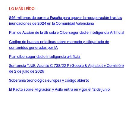
LO MÁS LEÍDO
846 millones de euros a España para apoyar la recuperación tras las
inundaciones de 2024 en la Comunidad Valenciana
Plan de Acción de la UE sobre Ciberseguridad e Inteligencia Artificial
Código de buenas prácticas sobre marcado y etiquetado de
contenidos generados por IA
Plan ciberseguridad e inteligencia artificial
Sentencia TJUE. Asunto C-738/22 P (Google & Alphabet v Comisión)
de 2 de julio de 2026
Soberanía tecnológica europea y código abierto
El Pacto sobre Migración y Asilo entra en vigor el 12 de junio