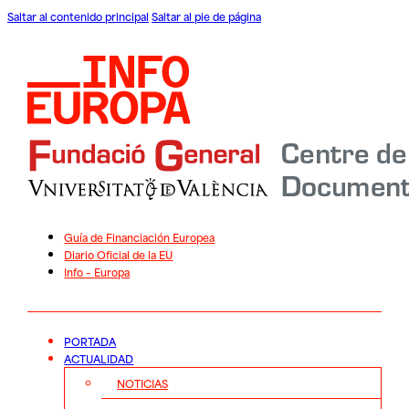
Saltar al contenido principal
Saltar al pie de página
Guía de Financiación Europea
Diario Oficial de la EU
Info – Europa
PORTADA
ACTUALIDAD
NOTICIAS