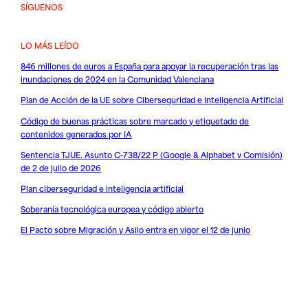
SÍGUENOS
LO MÁS LEÍDO
846 millones de euros a España para apoyar la recuperación tras las
inundaciones de 2024 en la Comunidad Valenciana
Plan de Acción de la UE sobre Ciberseguridad e Inteligencia Artificial
Código de buenas prácticas sobre marcado y etiquetado de
contenidos generados por IA
Sentencia TJUE. Asunto C-738/22 P (Google & Alphabet v Comisión)
de 2 de julio de 2026
Plan ciberseguridad e inteligencia artificial
Soberanía tecnológica europea y código abierto
El Pacto sobre Migración y Asilo entra en vigor el 12 de junio