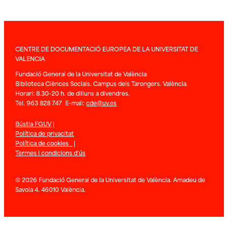
CENTRE DE DOCUMENTACIÓ EUROPEA DE LA UNIVERSITAT DE
VALENCIA
Fundació General de la Universitat de València
Biblioteca Ciènces Socials. Campus dels Tarongers. València.
Horari: 8.30-20 h. de dilluns a divendres.
Tel. 963 828 747 E-mail:
cde@uv.es
Bústia FGUV
|
Política de privacitat
Política de cookies
|
Termes i condicions d’ús
© 2026 Fundació General de la Universitat de València. Amadeu de
Savoia 4. 46010 València.