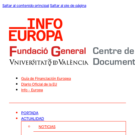
Saltar al contenido principal
Saltar al pie de página
Guía de Financiación Europea
Diario Oficial de la EU
Info – Europa
PORTADA
ACTUALIDAD
NOTICIAS