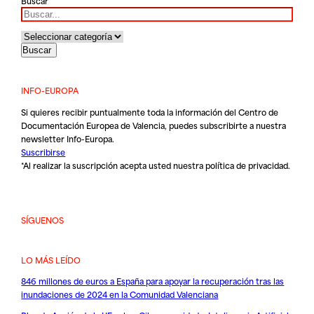
Buscar
INFO-EUROPA
Si quieres recibir puntualmente toda la información del Centro de
Documentación Europea de Valencia, puedes subscribirte a nuestra
newsletter Info-Europa.
Suscribirse
*Al realizar la suscripción acepta usted nuestra
política de privacidad
.
SÍGUENOS
LO MÁS LEÍDO
846 millones de euros a España para apoyar la recuperación tras las
inundaciones de 2024 en la Comunidad Valenciana