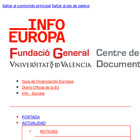
Saltar al contenido principal
Saltar al pie de página
Guía de Financiación Europea
Diario Oficial de la EU
Info – Europa
PORTADA
ACTUALIDAD
NOTICIAS