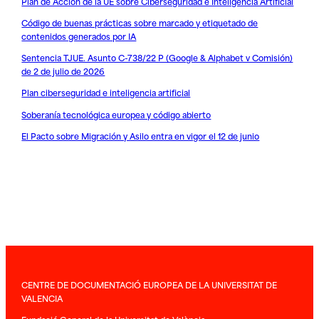
Plan de Acción de la UE sobre Ciberseguridad e Inteligencia Artificial
Código de buenas prácticas sobre marcado y etiquetado de
contenidos generados por IA
Sentencia TJUE. Asunto C-738/22 P (Google & Alphabet v Comisión)
de 2 de julio de 2026
Plan ciberseguridad e inteligencia artificial
Soberanía tecnológica europea y código abierto
El Pacto sobre Migración y Asilo entra en vigor el 12 de junio
CENTRE DE DOCUMENTACIÓ EUROPEA DE LA UNIVERSITAT DE
VALENCIA