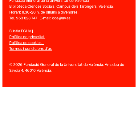
Fundació General de la Universitat de València
Biblioteca Ciènces Socials. Campus dels Tarongers. València.
Horari: 8.30-20 h. de dilluns a divendres.
Tel. 963 828 747 E-mail:
cde@uv.es
Bústia FGUV
|
Política de privacitat
Política de cookies
|
Termes i condicions d’ús
© 2026 Fundació General de la Universitat de València. Amadeu de
Savoia 4. 46010 València.