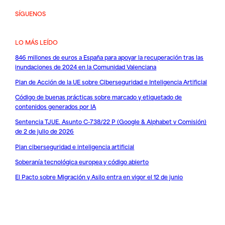
SÍGUENOS
LO MÁS LEÍDO
846 millones de euros a España para apoyar la recuperación tras las
inundaciones de 2024 en la Comunidad Valenciana
Plan de Acción de la UE sobre Ciberseguridad e Inteligencia Artificial
Código de buenas prácticas sobre marcado y etiquetado de
contenidos generados por IA
Sentencia TJUE. Asunto C-738/22 P (Google & Alphabet v Comisión)
de 2 de julio de 2026
Plan ciberseguridad e inteligencia artificial
Soberanía tecnológica europea y código abierto
El Pacto sobre Migración y Asilo entra en vigor el 12 de junio