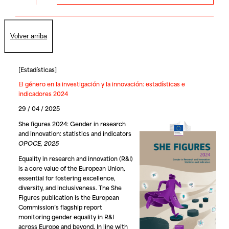
Volver arriba
[
Estadísticas
]
El género en la investigación y la innovación: estadísticas e
indicadores 2024
29 / 04 / 2025
She figures 2024: Gender in research
and innovation: statistics and indicators
OPOCE, 2025
Equality in research and innovation (R&I)
is a core value of the European Union,
essential for fostering excellence,
diversity, and inclusiveness. The She
Figures publication is the European
Commission’s flagship report
monitoring gender equality in R&I
across Europe and beyond. In line with