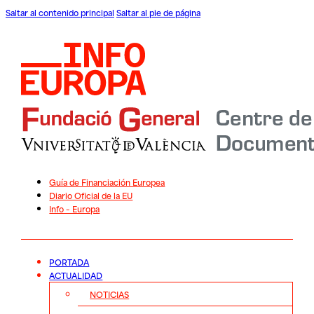
Saltar al contenido principal
Saltar al pie de página
Guía de Financiación Europea
Diario Oficial de la EU
Info – Europa
PORTADA
ACTUALIDAD
NOTICIAS