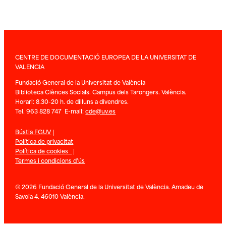
CENTRE DE DOCUMENTACIÓ EUROPEA DE LA UNIVERSITAT DE
VALENCIA
Fundació General de la Universitat de València
Biblioteca Ciènces Socials. Campus dels Tarongers. València.
Horari: 8.30-20 h. de dilluns a divendres.
Tel. 963 828 747 E-mail:
cde@uv.es
Bústia FGUV
|
Política de privacitat
Política de cookies
|
Termes i condicions d’ús
© 2026 Fundació General de la Universitat de València. Amadeu de
Savoia 4. 46010 València.