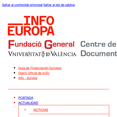
Saltar al contenido principal
Saltar al pie de página
Guía de Financiación Europea
Diario Oficial de la EU
Info – Europa
PORTADA
ACTUALIDAD
NOTICIAS