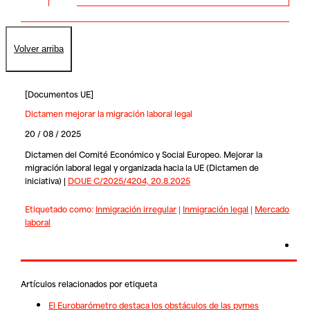
Volver arriba
[
Documentos UE
]
Dictamen mejorar la migración laboral legal
20 / 08 / 2025
Dictamen del Comité Económico y Social Europeo. Mejorar la
migración laboral legal y organizada hacia la UE (Dictamen de
iniciativa) |
DOUE C/2025/4204, 20.8.2025
Etiquetado como:
Inmigración irregular
|
Inmigración legal
|
Mercado
laboral
Artículos relacionados por etiqueta
El Eurobarómetro destaca los obstáculos de las pymes