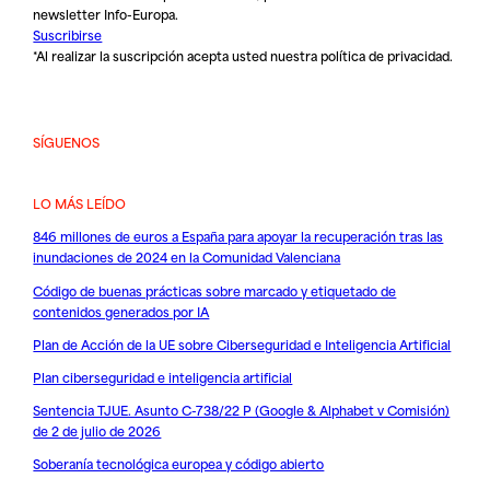
newsletter Info-Europa.
Suscribirse
*Al realizar la suscripción acepta usted nuestra
política de privacidad
.
SÍGUENOS
LO MÁS LEÍDO
846 millones de euros a España para apoyar la recuperación tras las
inundaciones de 2024 en la Comunidad Valenciana
Código de buenas prácticas sobre marcado y etiquetado de
contenidos generados por IA
Plan de Acción de la UE sobre Ciberseguridad e Inteligencia Artificial
Plan ciberseguridad e inteligencia artificial
Sentencia TJUE. Asunto C-738/22 P (Google & Alphabet v Comisión)
de 2 de julio de 2026
Soberanía tecnológica europea y código abierto