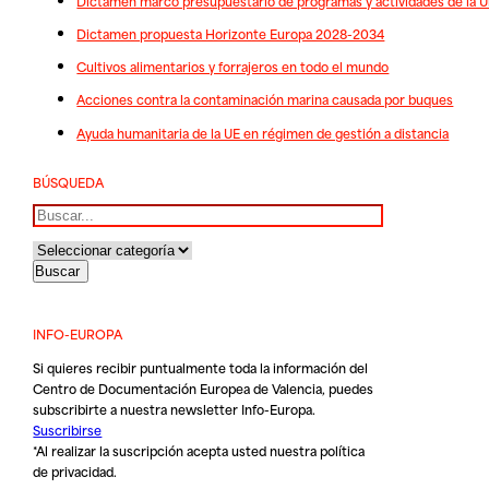
Dictamen marco presupuestario de programas y actividades de la 
Dictamen propuesta Horizonte Europa 2028-2034
Cultivos alimentarios y forrajeros en todo el mundo
Acciones contra la contaminación marina causada por buques
Ayuda humanitaria de la UE en régimen de gestión a distancia
BÚSQUEDA
Buscar
INFO-EUROPA
Si quieres recibir puntualmente toda la información del
Centro de Documentación Europea de Valencia, puedes
subscribirte a nuestra newsletter Info-Europa.
Suscribirse
*Al realizar la suscripción acepta usted nuestra
política
de privacidad
.