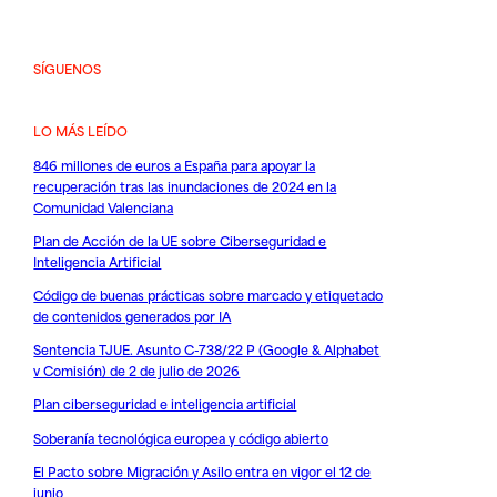
SÍGUENOS
LO MÁS LEÍDO
846 millones de euros a España para apoyar la
recuperación tras las inundaciones de 2024 en la
Comunidad Valenciana
Plan de Acción de la UE sobre Ciberseguridad e
Inteligencia Artificial
Código de buenas prácticas sobre marcado y etiquetado
de contenidos generados por IA
Sentencia TJUE. Asunto C-738/22 P (Google & Alphabet
v Comisión) de 2 de julio de 2026
Plan ciberseguridad e inteligencia artificial
Soberanía tecnológica europea y código abierto
El Pacto sobre Migración y Asilo entra en vigor el 12 de
junio